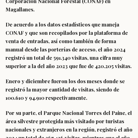
Corporación Nacional Forestal (CONAF) en
Magallanes.
De acuerdo a los datos estadísticos que maneja
CONAF y que son recopilados por la plataforma de
venta de entradas, así como también de forma
manual desde las porterías de acceso, el año 2024
registró un total de 591.340 visitas, una cifra muy
superior a la del año 2023 que fue de 420.205 visitas.
Enero y diciembre fueron los dos meses donde se
registró la mayor cantidad de visitas, siendo de
100.610 y 94.910 respectivamente.
Por su parte, el Parque Nacional Torres del Paine, el
área silvestre protegida más visitado por turistas
nacionales y extranjeros en la región, registró el año
2024 un total de 367.426 visitas, mientras que el año