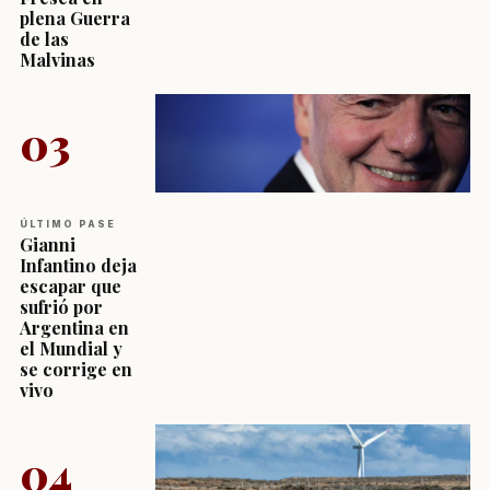
plena Guerra
de las
Malvinas
03
ÚLTIMO PASE
Gianni
Infantino deja
escapar que
sufrió por
Argentina en
el Mundial y
se corrige en
vivo
04