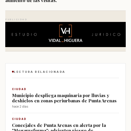
aumento de las visitas.
PUBLICIDAD
LECTURA RELACIONADA
CIUDAD
Municipio despliega maquinaria por lluvias y
deshielos en zonas periurbanas de Punta Arenas
hace 2 días
CIUDAD
Concejales de Punta Arenas en alerta por la
"Megarreforma": advierten riesgo de