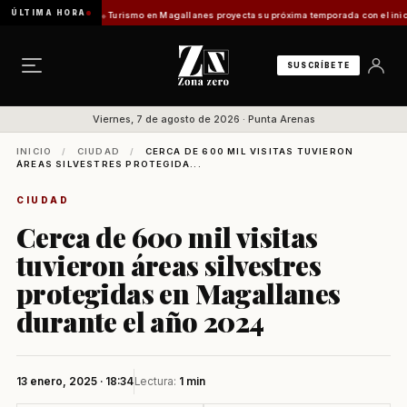
ÚLTIMA HORA
uentes Vladilo]
Turismo en Magallanes proyecta su próxima temporada con el inicio de E
SUSCRÍBETE
Viernes, 7 de agosto de 2026 · Punta Arenas
INICIO
/
CIUDAD
/
CERCA DE 600 MIL VISITAS TUVIERON
ÁREAS SILVESTRES PROTEGIDA...
CIUDAD
Cerca de 600 mil visitas
tuvieron áreas silvestres
protegidas en Magallanes
durante el año 2024
13 enero, 2025 · 18:34
Lectura:
1 min