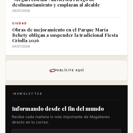
desfinanciamiento y emplazan al alcalde
29/07/2026
CIUDAD
Obras de mejoramiento en el Parque María
Behety obligan a suspender la tradicional Fiesta
Criolla 2026
24/07/2026
PUBLÍCITE AQUÍ
NEWSLETTER
Informando desde el fin del mundo
Recibe cada mañana lo más importante de Magallanes
directo en tu correo.