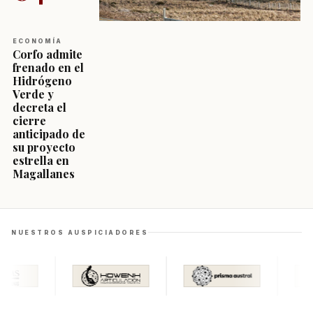
ECONOMÍA
Corfo admite
frenado en el
Hidrógeno
Verde y
decreta el
cierre
anticipado de
su proyecto
estrella en
Magallanes
NUESTROS AUSPICIADORES