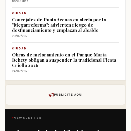
hace 3 días
CIUDAD
Concejales de Punta Arenas en alerta por la
"Megarreforma": advierten riesgo de
desfinanciamiento y emplazan al alcalde
29/07/2026
CIUDAD
Obras de mejoramiento en el Parque María
Behety obligan a suspender la tradicional Fiesta
Criolla 2026
24/07/2026
PUBLÍCITE AQUÍ
NEWSLETTER