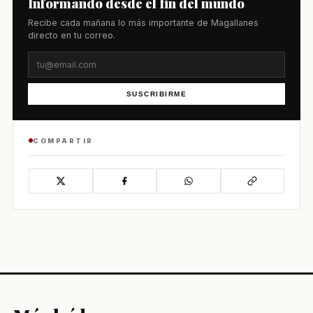
Informando desde el fin del mundo
Recibe cada mañana lo más importante de Magallanes
directo en tu correo.
SUSCRIBIRME
COMPARTIR