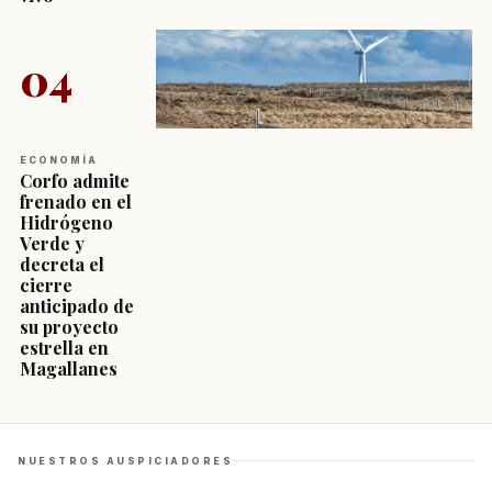
04
ECONOMÍA
Corfo admite
frenado en el
Hidrógeno
Verde y
decreta el
cierre
anticipado de
su proyecto
estrella en
Magallanes
NUESTROS AUSPICIADORES