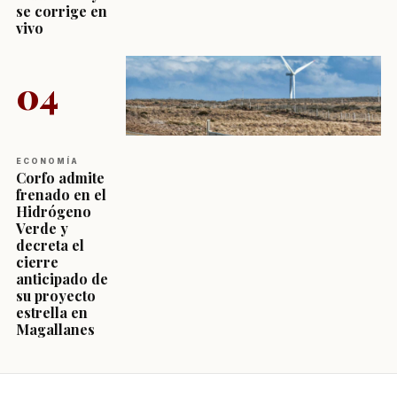
se corrige en
vivo
04
ECONOMÍA
Corfo admite
frenado en el
Hidrógeno
Verde y
decreta el
cierre
anticipado de
su proyecto
estrella en
Magallanes