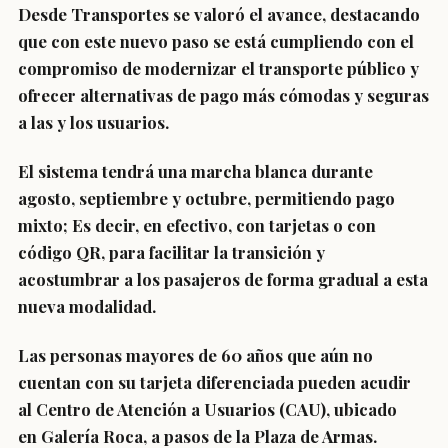
Desde Transportes se valoró el avance, destacando
que con este nuevo paso se está cumpliendo con el
compromiso de
modernizar el transporte público
y
ofrecer alternativas de pago más cómodas y seguras
a las y los usuarios.
El sistema tendrá una
marcha blanca durante
agosto, septiembre y octubre
, permitiendo
pago
mixto
; Es decir, en efectivo, con tarjetas o con
código QR, para facilitar la transición y
acostumbrar a los pasajeros de forma gradual a esta
nueva modalidad.
Las personas
mayores de 60 años
que aún no
cuentan con su tarjeta diferenciada pueden acudir
al
Centro de Atención a Usuarios (CAU)
, ubicado
en
Galería Roca
, a pasos de la
Plaza de Armas
.