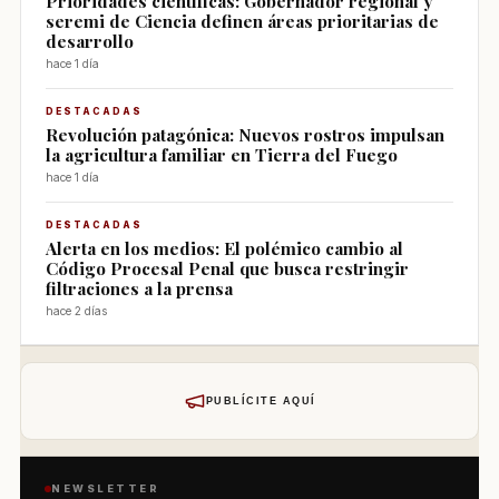
Prioridades científicas: Gobernador regional y
seremi de Ciencia definen áreas prioritarias de
desarrollo
hace 1 día
DESTACADAS
Revolución patagónica: Nuevos rostros impulsan
la agricultura familiar en Tierra del Fuego
hace 1 día
DESTACADAS
Alerta en los medios: El polémico cambio al
Código Procesal Penal que busca restringir
filtraciones a la prensa
hace 2 días
PUBLÍCITE AQUÍ
NEWSLETTER