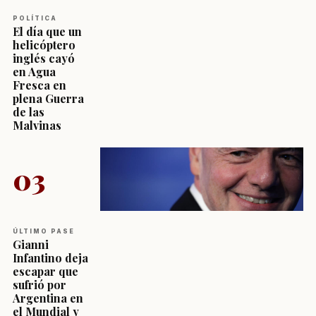
POLÍTICA
El día que un
helicóptero
inglés cayó
en Agua
Fresca en
plena Guerra
de las
Malvinas
03
ÚLTIMO PASE
Gianni
Infantino deja
escapar que
sufrió por
Argentina en
el Mundial y