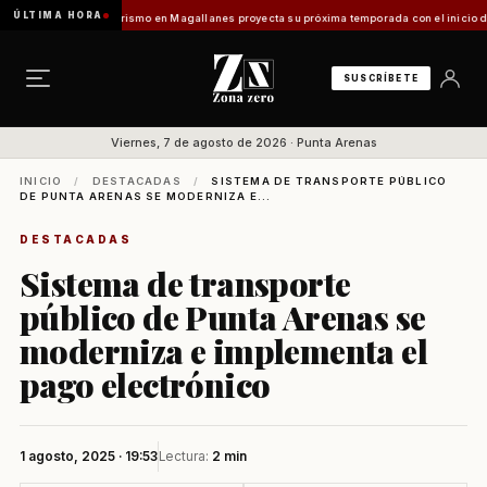
ÚLTIMA HORA
Vladilo]
Turismo en Magallanes proyecta su próxima temporada con el inicio de Enprotur
SUSCRÍBETE
Viernes, 7 de agosto de 2026 · Punta Arenas
INICIO
/
DESTACADAS
/
SISTEMA DE TRANSPORTE PÚBLICO
DE PUNTA ARENAS SE MODERNIZA E...
DESTACADAS
Sistema de transporte
público de Punta Arenas se
moderniza e implementa el
pago electrónico
1 agosto, 2025 · 19:53
Lectura:
2 min