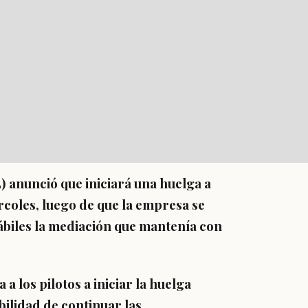
L) anunció que iniciará una huelga a
rcoles, luego de que la empresa se
ábiles la mediación que mantenía con
 a los pilotos a iniciar la huelga
ibilidad de continuar las