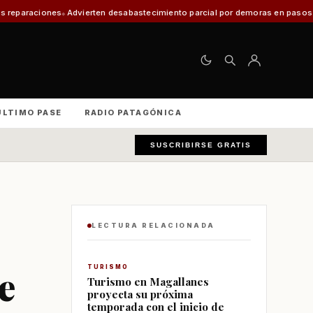
dvierten desabastecimiento parcial por demoras en pasos fronterizos y cri
ÚLTIMO PASE
RADIO PATAGÓNICA
SUSCRIBIRSE GRATIS
LECTURA RELACIONADA
e
TURISMO
Turismo en Magallanes
proyecta su próxima
temporada con el inicio de