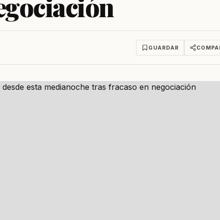
negociación
GUARDAR
COMPA