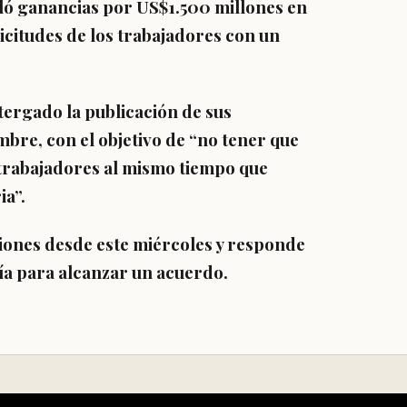
ó ganancias por US$1.500 millones en
licitudes de los trabajadores con un
tergado la publicación de sus
embre
, con el objetivo de “no tener que
s trabajadores al mismo tiempo que
ia”.
ciones desde este miércoles y responde
ía para alcanzar un acuerdo.