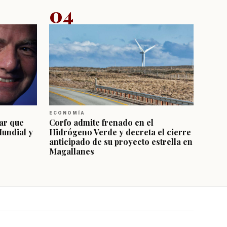
04
ECONOMÍA
ar que
Corfo admite frenado en el
Mundial y
Hidrógeno Verde y decreta el cierre
anticipado de su proyecto estrella en
Magallanes