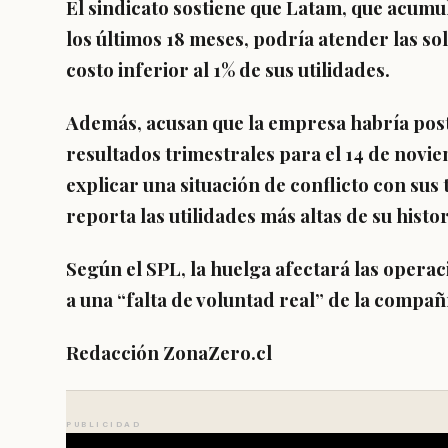
El sindicato sostiene que Latam, que
acumul
los últimos 18 meses
, podría atender las so
costo inferior al 1% de sus utilidades.
Además, acusan que la empresa
habría pos
resultados trimestrales para el 14 de novi
explicar una situación de conflicto con su
reporta las utilidades más altas de su histor
Según el SPL,
la huelga afectará las opera
a una “falta de voluntad real”
de la compañ
Redacción ZonaZero.cl
PUBLICIDAD