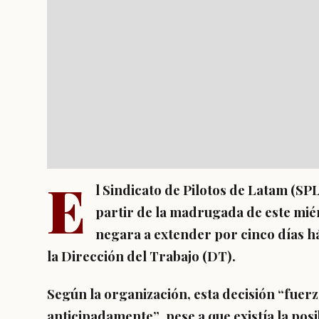
E
l Sindicato de Pilotos de Latam (SP
partir de la madrugada de este mié
negara a extender por cinco días h
la Dirección del Trabajo (DT).
Según la organización,
esta decisión “fuerza
anticipadamente”
, pese a que existía la pos