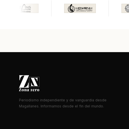
Periodismo independiente y de vanguardia desde
Magallanes. Informamos desde el fin del mundo.