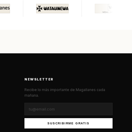
NEWSLETTER
Recibe lo más importante de Magallanes cada
mañana.
SUSCRIBIRME GRATIS