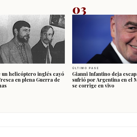
03
ÚLTIMO PASE
e un helicóptero inglés cayó
Gianni Infantino deja escap
Fresca en plena Guerra de
sufrió por Argentina en el 
nas
se corrige en vivo