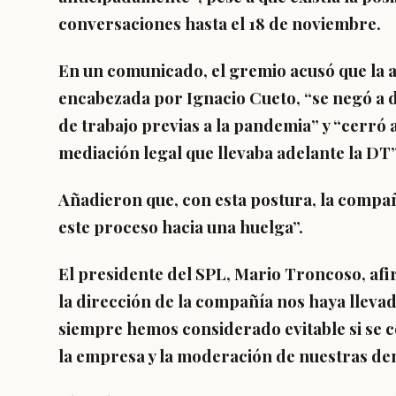
conversaciones hasta el 18 de noviembre.
En un comunicado, el gremio acusó que la a
encabezada por Ignacio Cueto, “se
negó a d
de trabajo previas a la pandemia
” y “cerró
mediación legal que llevaba adelante la DT”
Añadieron que, con esta postura,
la compa
este proceso
hacia una huelga”.
El presidente del SPL, Mario Troncoso, af
la dirección de la compañía nos haya lleva
siempre hemos considerado evitable si se 
la empresa y la moderación de nuestras de