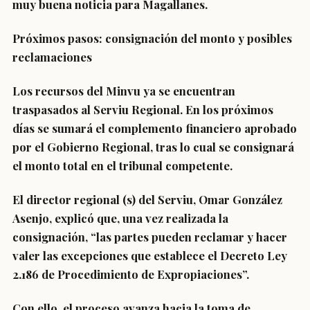
muy buena noticia para Magallanes.
Próximos pasos: consignación del monto y posibles
reclamaciones
Los recursos del Minvu ya se encuentran
traspasados al Serviu Regional. En los próximos
días se sumará el complemento financiero aprobado
por el Gobierno Regional, tras lo cual se consignará
el monto total en el tribunal competente.
El director regional (s) del Serviu, Omar González
Asenjo, explicó que, una vez realizada la
consignación, “las partes pueden reclamar y hacer
valer las excepciones que establece el Decreto Ley
2.186 de Procedimiento de Expropiaciones”.
Con ello, el proceso avanza hacia la toma de