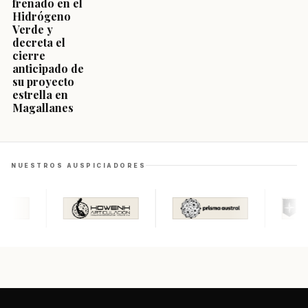
frenado en el
Hidrógeno
Verde y
decreta el
cierre
anticipado de
su proyecto
estrella en
Magallanes
NUESTROS AUSPICIADORES