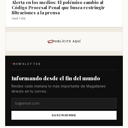
Alerta en los medios: El polémico cambio al
Código Procesal Penal que busca restringir
filtraciones a la prensa
hace 1 día
PUBLÍCITE AQUÍ
NEWSLETTER
Informando desde el fin del mundo
Recibe cada mañana lo más importante de Magallanes
directo en tu correo.
SUSCRIBIRME