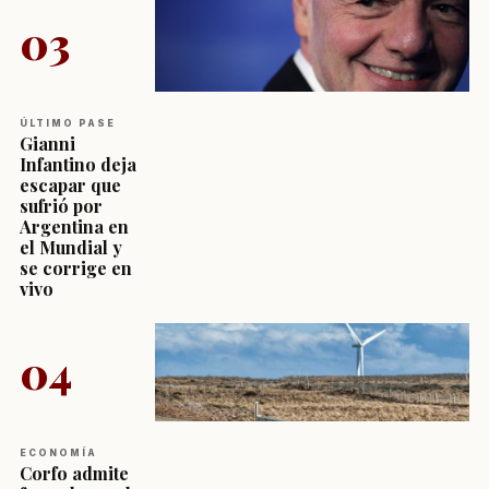
03
ÚLTIMO PASE
Gianni
Infantino deja
escapar que
sufrió por
Argentina en
el Mundial y
se corrige en
vivo
04
ECONOMÍA
Corfo admite