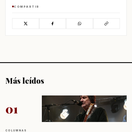
COMPARTIR
Más leídos
01
COLUMNAS