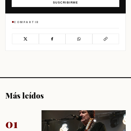
SUSCRIBIRME
COMPARTIR
Más leídos
01