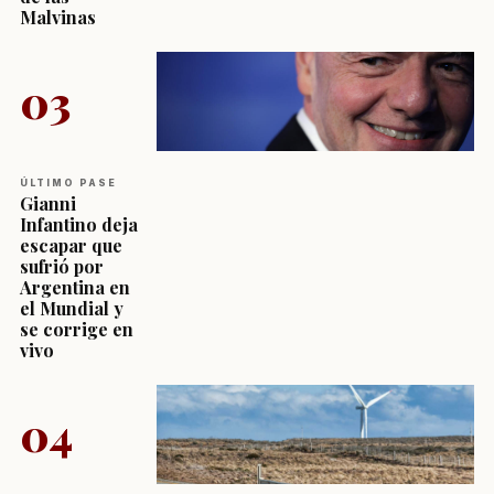
Malvinas
03
ÚLTIMO PASE
Gianni
Infantino deja
escapar que
sufrió por
Argentina en
el Mundial y
se corrige en
vivo
04