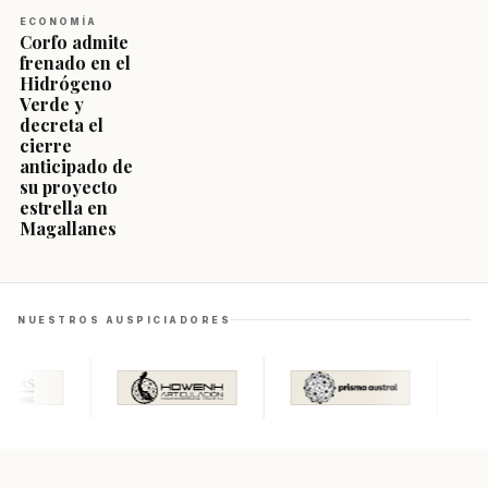
ECONOMÍA
Corfo admite
frenado en el
Hidrógeno
Verde y
decreta el
cierre
anticipado de
su proyecto
estrella en
Magallanes
NUESTROS AUSPICIADORES