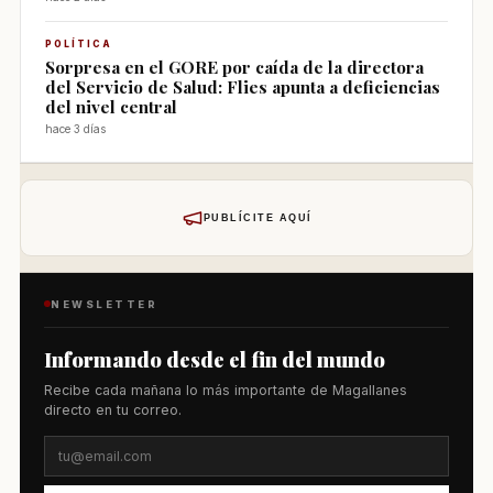
POLÍTICA
Sorpresa en el GORE por caída de la directora
del Servicio de Salud: Flies apunta a deficiencias
del nivel central
hace 3 días
PUBLÍCITE AQUÍ
NEWSLETTER
Informando desde el fin del mundo
Recibe cada mañana lo más importante de Magallanes
directo en tu correo.