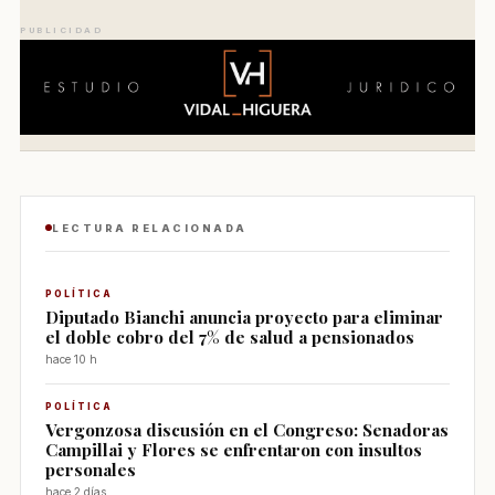
PUBLICIDAD
LECTURA RELACIONADA
POLÍTICA
Diputado Bianchi anuncia proyecto para eliminar
el doble cobro del 7% de salud a pensionados
hace 10 h
POLÍTICA
Vergonzosa discusión en el Congreso: Senadoras
Campillai y Flores se enfrentaron con insultos
personales
hace 2 días