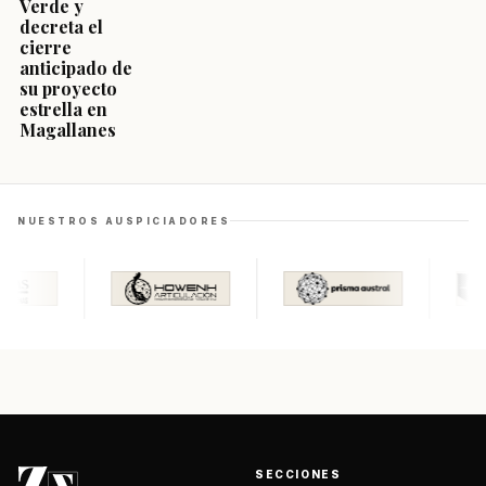
Verde y
decreta el
cierre
anticipado de
su proyecto
estrella en
Magallanes
NUESTROS AUSPICIADORES
SECCIONES