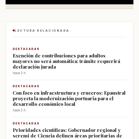
LECTURA RELACIONADA
DESTACADAS
Exención de contribuciones para adultos
mayores no será automática: trámite requerirá
declaración jurada
hace 2 h
DESTACADAS
Con foco en infraestructura y cruceros: Epaustral
proyecta la modernización portuaria para el
desarrollo económico local
hace 2 h
DESTACADAS
Prioridades científicas: Gobernador regional y
seremi de Ciencia definen áreas prioritarias de