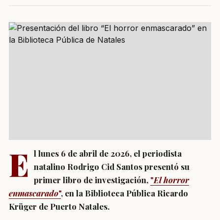
E
l lunes 6 de abril de 2026, el periodista
natalino
Rodrigo Cid Santos
presentó su
primer libro de investigación,
"
El horror
enmascarado
"
, en la Biblioteca Pública Ricardo
Krüger de Puerto Natales.