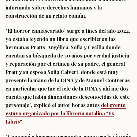
informado sobre derechos humanos y la
construcción de un relato común.
"El horror enmascarado´ surge a fines del año 2024,
yo estaba leyendo un libro que escribieron las
hermanas Pratts, Angélica, Sofía y Cecilia donde
cuentan su búsqueda de 50 años por verdad justicia
y reparación por el crimen de su padre, el general
Pratt y su esposa Sofía Calvert, donde está muy
presente la mano de la DINA y de Manuel Contreras
en particular que fue el jefe de la DINA y ahí me doy
cuenta que había dimensiones desconocidas de este
personaje", explicó el autor horas antes
del evento
estuvo organizado por la librería natalina "Ex
Libris".
"Comencé a hacerme preguntas cómo era la vía más