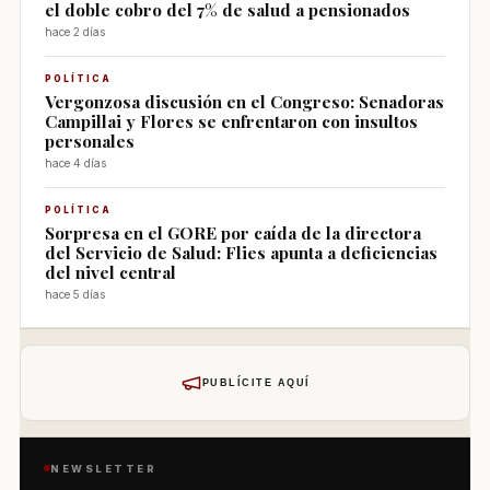
el doble cobro del 7% de salud a pensionados
hace 2 días
POLÍTICA
Vergonzosa discusión en el Congreso: Senadoras
Campillai y Flores se enfrentaron con insultos
personales
hace 4 días
POLÍTICA
Sorpresa en el GORE por caída de la directora
del Servicio de Salud: Flies apunta a deficiencias
del nivel central
hace 5 días
PUBLÍCITE AQUÍ
NEWSLETTER