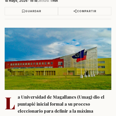
18 mayo, 2026 · 19:18
Lectura:
1 min
GUARDAR
COMPARTIR
L
a Universidad de Magallanes (Umag) dio el
puntapié inicial formal a su proceso
eleccionario para definir a la máxima