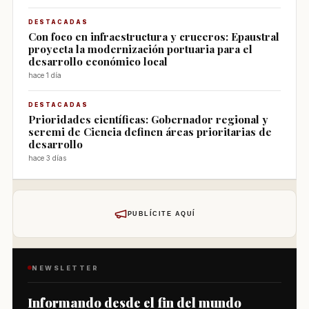
DESTACADAS
Con foco en infraestructura y cruceros: Epaustral
proyecta la modernización portuaria para el
desarrollo económico local
hace 1 día
DESTACADAS
Prioridades científicas: Gobernador regional y
seremi de Ciencia definen áreas prioritarias de
desarrollo
hace 3 días
PUBLÍCITE AQUÍ
NEWSLETTER
Informando desde el fin del mundo