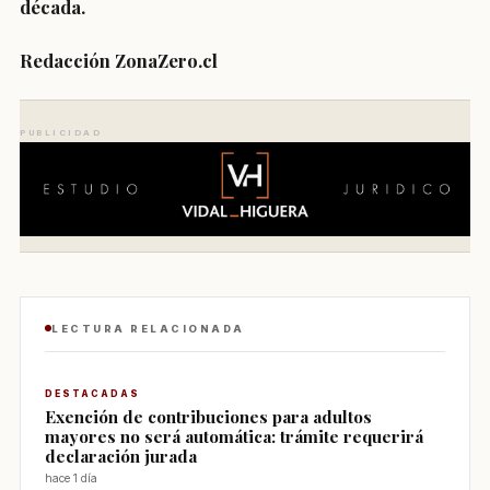
década.
Redacción ZonaZero.cl
PUBLICIDAD
LECTURA RELACIONADA
DESTACADAS
Exención de contribuciones para adultos
mayores no será automática: trámite requerirá
declaración jurada
hace 1 día