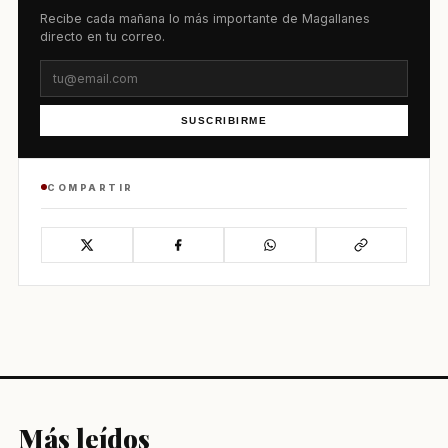
Recibe cada mañana lo más importante de Magallanes
directo en tu correo.
SUSCRIBIRME
COMPARTIR
Más leídos