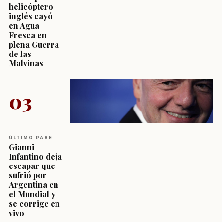
helicóptero
inglés cayó
en Agua
Fresca en
plena Guerra
de las
Malvinas
03
ÚLTIMO PASE
Gianni
Infantino deja
escapar que
sufrió por
Argentina en
el Mundial y
se corrige en
vivo