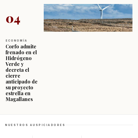
04
ECONOMÍA
Corfo admite
frenado en el
Hidrógeno
Verde y
decreta el
cierre
anticipado de
su proyecto
estrella en
Magallanes
NUESTROS AUSPICIADORES