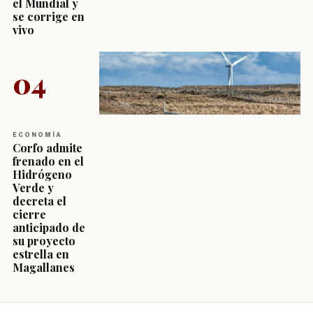
el Mundial y
se corrige en
vivo
04
ECONOMÍA
Corfo admite
frenado en el
Hidrógeno
Verde y
decreta el
cierre
anticipado de
su proyecto
estrella en
Magallanes