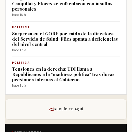
Campillai y Flores se enfrentaron con insultos
personales
hace 16 h
POLÍTICA
Sorpresa en el GORE por caída de la directora
del Servicio de Salud: Flies apunta a deficiencias
del nivel central
hace 1 día
POLÍTICA
Tensiones en la derecha: UDI llama a
Republicanos a la "madurez política" tras duras
presiones internas al Gobierno
hace 1 día
PUBLÍCITE AQUÍ