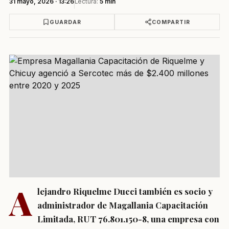
31 mayo, 2026 · 13:26
Lectura:
5 min
GUARDAR
COMPARTIR
A
lejandro Riquelme Ducci también es socio y
administrador de Magallania Capacitación
Limitada, RUT 76.801.150-8, una empresa con