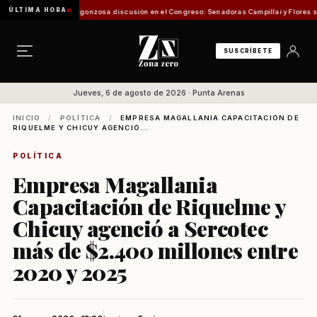
ÚLTIMA HORA
de Pesca
Vergonzosa discusión en el Congreso: Senadoras Campillai y Flores se enfrenta
SUSCRÍBETE
Jueves, 6 de agosto de 2026 · Punta Arenas
INICIO
/
POLÍTICA
/
EMPRESA MAGALLANIA CAPACITACIÓN DE
RIQUELME Y CHICUY AGENCIÓ...
POLÍTICA
Empresa Magallania
Capacitación de Riquelme y
Chicuy agenció a Sercotec
más de $2.400 millones entre
2020 y 2025