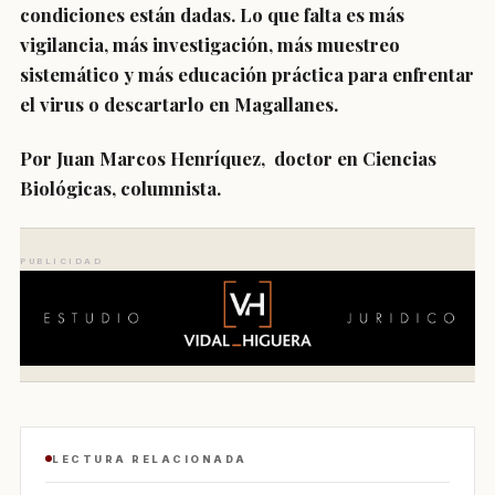
condiciones están dadas. Lo que falta es más
vigilancia, más investigación, más muestreo
sistemático y más educación práctica para enfrentar
el virus o descartarlo en Magallanes.
Por Juan Marcos Henríquez, doctor en Ciencias
Biológicas, columnista.
PUBLICIDAD
LECTURA RELACIONADA