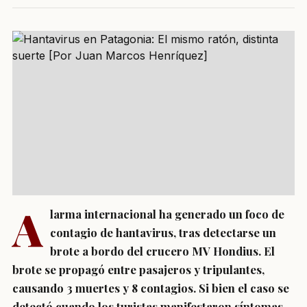
A
larma internacional ha generado un foco de
contagio de hantavirus, tras detectarse un
brote a bordo del crucero MV Hondius. El
brote se propagó entre pasajeros y tripulantes,
causando 3 muertes y 8 contagios. Si bien el caso se
detectó cuando los turistas manifestaron síntomas