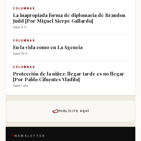
COLUMNAS
La inapropiada forma de diplomacia de Brandon
Judd [Por Miguel Sierpe Gallardo]
hace 8 h
COLUMNAS
En la vida como en La Agencia
hace 10 h
COLUMNAS
Protección de la niñez: llegar tarde es no llegar
[Por Pablo Cifuentes Vladilo]
hace 1 día
PUBLÍCITE AQUÍ
NEWSLETTER