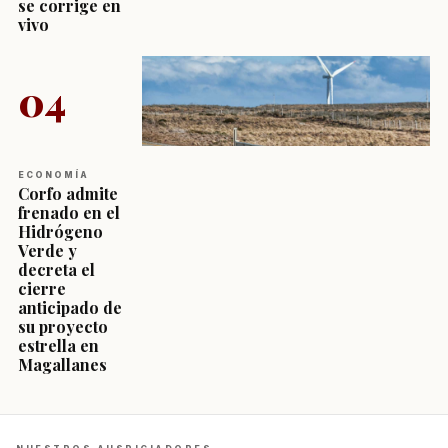
se corrige en
vivo
04
ECONOMÍA
Corfo admite
frenado en el
Hidrógeno
Verde y
decreta el
cierre
anticipado de
su proyecto
estrella en
Magallanes