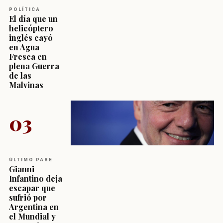
POLÍTICA
El día que un
helicóptero
inglés cayó
en Agua
Fresca en
plena Guerra
de las
Malvinas
03
ÚLTIMO PASE
Gianni
Infantino deja
escapar que
sufrió por
Argentina en
el Mundial y