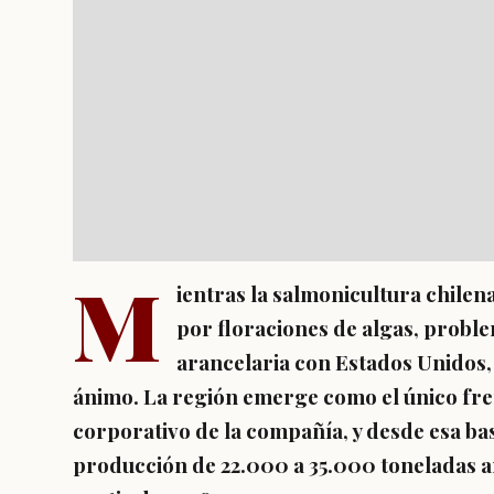
M
ientras la salmonicultura chile
por floraciones de algas, proble
arancelaria con Estados Unidos,
ánimo. La región emerge como el único fre
corporativo de la compañía, y desde esa ba
producción de 22.000 a 35.000 toneladas an