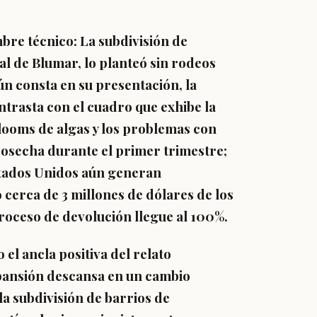
bre técnico: La subdivisión de
l de Blumar, lo planteó sin rodeos
ún consta en su presentación, la
ntrasta con el cuadro que exhibe la
looms de algas y los problemas con
cosecha durante el primer trimestre;
stados Unidos aún generan
cerca de 3 millones de dólares de los
proceso de devolución llegue al 100%.
el ancla positiva del relato
xpansión descansa en un cambio
la subdivisión de barrios de