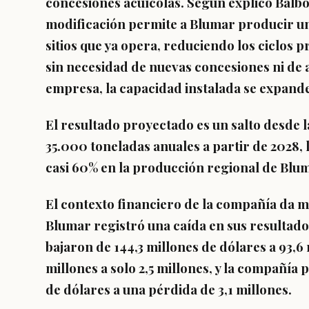
concesiones acuícolas. Según explicó Balbon
modificación permite a Blumar producir u
sitios que ya opera, reduciendo los ciclos p
sin necesidad de nuevas concesiones ni de a
empresa, la capacidad instalada se expande
El resultado proyectado es un salto desde l
35.000 toneladas anuales a partir de 2028,
casi 60% en la producción regional de Blu
El contexto financiero de la compañía da m
Blumar registró una caída en sus resultado
bajaron de 144,3 millones de dólares a 93,6
millones a solo 2,5 millones, y la compañía 
de dólares a una pérdida de 3,1 millones.