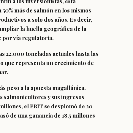
tín a los inversionistas, esta
n 50% más de salmón en los mismos
roductivos a solo dos años. Es decir,
mpliar la huella geográfica de la
 por vía regulatoria.
as 22.000 toneladas actuales hasta las
 lo que representa un crecimiento de
mar.
ás peso a la apuesta magallánica.
s salmonicultores y sus ingresos
 millones, el EBIT se desplomó de 20
pasó de una ganancia de 18,5 millones