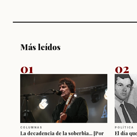
Más leídos
01
02
COLUMNAS
POLÍTICA
La decadencia de la soberbia... [Por
El día qu