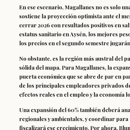
En ese escenario, Magallanes no es solo un
sostiene la proyección optimista ante el m
cerrar 2026 con resultados positivos en sa
estatus sanitario en Aysén, los mejores pe
los precios en el segundo semestre jugarán
No obstante, es la región más austral del p
sólida del mapa. Para Magallanes, la expa
puerta económica que se abre de par en par
de los principales empleadores privados de 
efectos reales en el empleo y la economía lo
Una expansión del 60% también deberá anal
regionales y ambientales, y coordinar para 
fiscalizará ese crecimiento. Por ahora, Blum