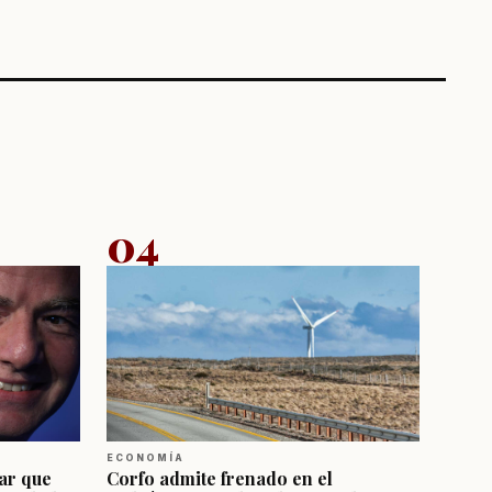
04
ECONOMÍA
ar que
Corfo admite frenado en el