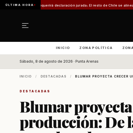
ÚLTIMA HORA
te requerirá declaración jurada
El resto de Chile se alineará con Magallane
INICIO
ZONA POLÍTICA
ZON
Sábado, 8 de agosto de 2026 · Punta Arenas
INICIO
/
DESTACADAS
/
BLUMAR PROYECTA CRECER UN
DESTACADAS
Blumar proyecta
producción: De l