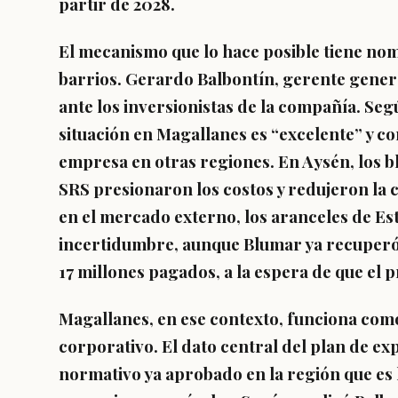
partir de 2028.
El mecanismo que lo hace posible tiene nom
barrios. Gerardo Balbontín, gerente genera
ante los inversionistas de la compañía. Seg
situación en Magallanes es “excelente” y co
empresa en otras regiones. En Aysén, los b
SRS presionaron los costos y redujeron la 
en el mercado externo, los aranceles de E
incertidumbre, aunque Blumar ya recuperó 
17 millones pagados, a la espera de que el 
Magallanes, en ese contexto, funciona como 
corporativo. El dato central del plan de e
normativo ya aprobado en la región que es 