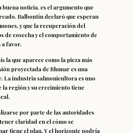
a buena noticia, es el argumento que
ercado. Balbontín declaró que esperan
lmones, y que la recuperación del
sos de cosecha y el comportamiento de
 a favor.
aís la que aparece como la pieza más
nsión proyectada de Blumar es una
. La industria salmonicultora es uno
la región y su crecimiento tiene
cal.
izarse por parte de las autoridades
tener claridad en el cómo se
ar tiene el plan. Y el horizonte podría