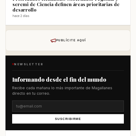
seremi de Ciencia definen áreas prioritarias de
desarrollo
hace 2 días
PUBLÍCITE AQUÍ
NEWSLETTER
Informando desde el fin del mundo
Recibe cada mañana lo más importante de Magallanes
directo en tu correo.
SUSCRIBIRME