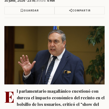
30 junio, 2026 · 23:14
Lectura:
4 min
GUARDAR
COMPARTIR
E
l parlamentario magallánico cuestionó con
dureza el impacto económico del recinto en el
bolsillo de los usuarios, criticó el "show del