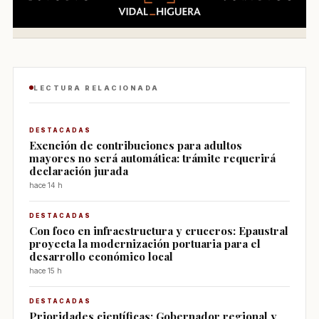
LECTURA RELACIONADA
DESTACADAS
Exención de contribuciones para adultos
mayores no será automática: trámite requerirá
declaración jurada
hace 14 h
DESTACADAS
Con foco en infraestructura y cruceros: Epaustral
proyecta la modernización portuaria para el
desarrollo económico local
hace 15 h
DESTACADAS
Prioridades científicas: Gobernador regional y