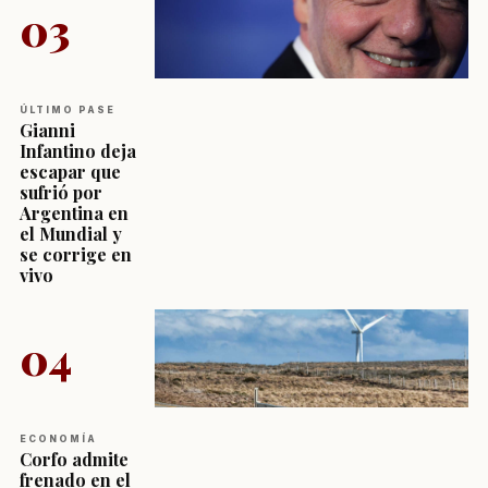
03
ÚLTIMO PASE
Gianni
Infantino deja
escapar que
sufrió por
Argentina en
el Mundial y
se corrige en
vivo
04
ECONOMÍA
Corfo admite
frenado en el