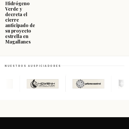
Hidrógeno
Verde y
decreta el
cierre
anticipado de
su proyecto
estrella en
Magallanes
NUESTROS AUSPICIADORES