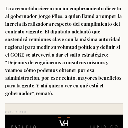
La arremetida cierra con un emplazamiento directo
al gobernador Jorge Flies, a quien llamó a romper la
inercia fiscalizadora respecto del cumplimiento del
contrato vigente. El diputado adelantó que
sostendrá reuniones clave con la máxima autoridad
regional para medir su voluntad política y definir si
el GORE se atreverá a dar el salto estratégico:
"Dejemos de engañarnos a nosotros mismos y
veamos cómo podemos obtener por esa
administración, por ese recinto, mayores beneficios
para la gente. Y ahí quiero ver en qué está el
gobernador", remató.
PUBLICIDAD