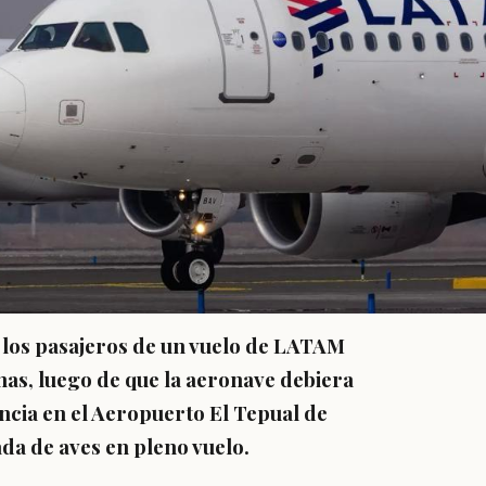
n los pasajeros de un vuelo de LATAM
nas, luego de que la aeronave debiera
ncia en el Aeropuerto El Tepual de
da de aves en pleno vuelo.