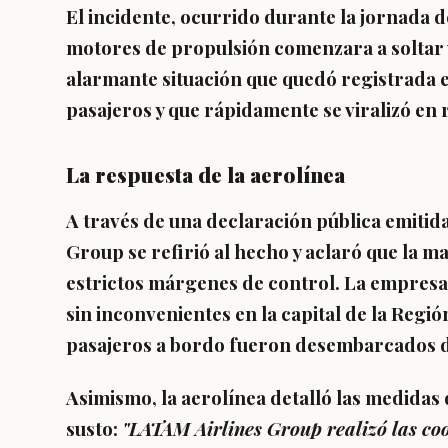
El incidente, ocurrido durante la jornada 
motores de propulsión comenzara a soltar v
alarmante situación que quedó registrada e
pasajeros y que rápidamente se viralizó en 
La respuesta de la aerolínea
A través de una declaración pública emitid
Group se refirió al hecho y aclaró que la 
estrictos márgenes de control. La empresa
sin inconvenientes en la capital de la Regió
pasajeros a bordo fueron desembarcados 
Asimismo, la aerolínea detalló las medidas
susto:
"LATAM Airlines Group realizó las co