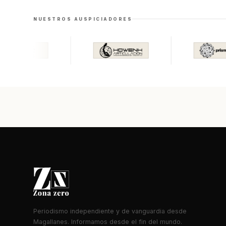
NUESTROS AUSPICIADORES
Periodismo independiente y de vanguardia desde
Magallanes. Informamos desde el fin del mundo.