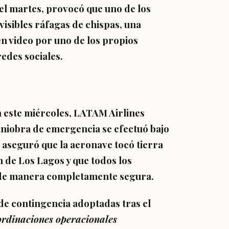
del martes, provocó que uno de los
isibles ráfagas de chispas, una
n video por uno de los propios
redes sociales.
a este miércoles, LATAM Airlines
maniobra de emergencia se efectuó bajo
 aseguró que la aeronave tocó tierra
n de Los Lagos y que todos los
de manera completamente segura.
 de contingencia adoptadas tras el
ordinaciones operacionales