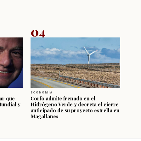
04
ECONOMÍA
ar que
Corfo admite frenado en el
Mundial y
Hidrógeno Verde y decreta el cierre
anticipado de su proyecto estrella en
Magallanes