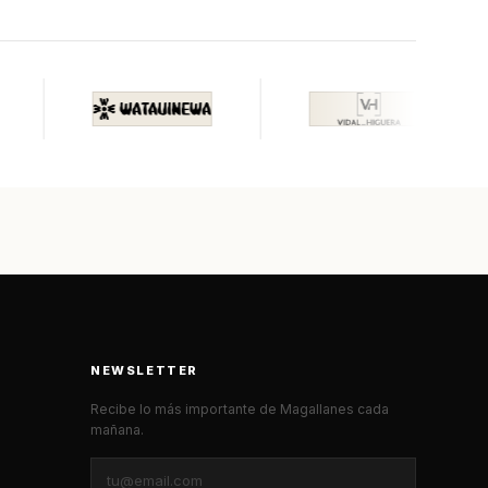
NEWSLETTER
Recibe lo más importante de Magallanes cada
mañana.