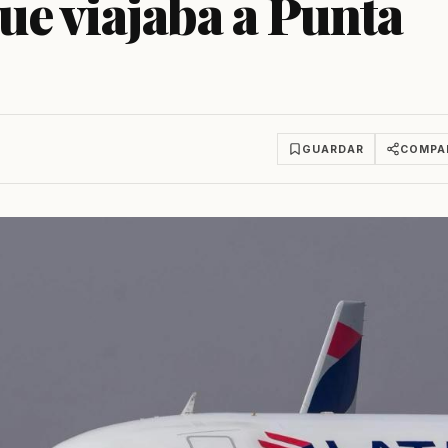
ue viajaba a Punta
GUARDAR
COMPA