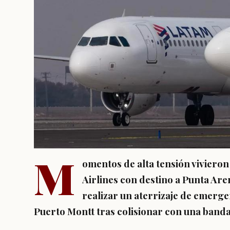
M
omentos de alta tensión viviero
Airlines con destino a Punta Are
realizar un aterrizaje de emerge
Puerto Montt tras colisionar con una banda