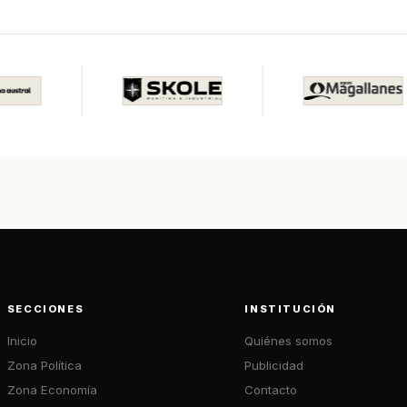
SECCIONES
INSTITUCIÓN
Inicio
Quiénes somos
Zona Política
Publicidad
Zona Economía
Contacto