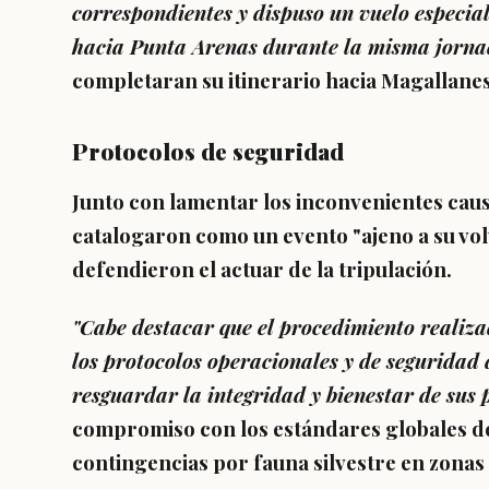
correspondientes y dispuso un vuelo especia
hacia Punta Arenas durante la misma jorna
completaran su itinerario hacia Magallanes
Protocolos de seguridad
Junto con lamentar los inconvenientes caus
catalogaron como un evento "ajeno a su vo
defendieron el actuar de la tripulación.
"Cabe destacar que el procedimiento realiza
los protocolos operacionales y de seguridad 
resguardar la integridad y bienestar de sus 
compromiso con los estándares globales d
contingencias por fauna silvestre en zonas