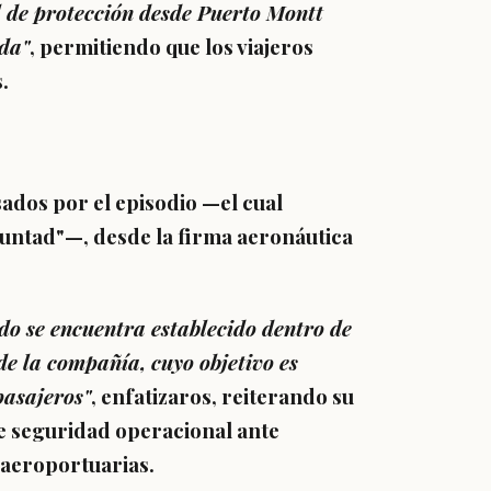
l de protección desde Puerto Montt
da"
, permitiendo que los viajeros
.
ados por el episodio —el cual
luntad"—, desde la firma aeronáutica
do se encuentra establecido dentro de
de la compañía, cuyo objetivo es
pasajeros"
, enfatizaros, reiterando su
e seguridad operacional ante
 aeroportuarias.