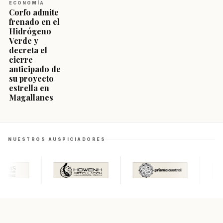
ECONOMÍA
Corfo admite
frenado en el
Hidrógeno
Verde y
decreta el
cierre
anticipado de
su proyecto
estrella en
Magallanes
NUESTROS AUSPICIADORES