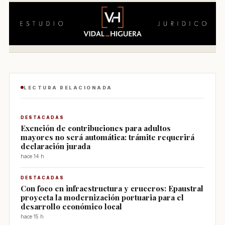
LECTURA RELACIONADA
DESTACADAS
Exención de contribuciones para adultos
mayores no será automática: trámite requerirá
declaración jurada
hace 14 h
DESTACADAS
Con foco en infraestructura y cruceros: Epaustral
proyecta la modernización portuaria para el
desarrollo económico local
hace 15 h