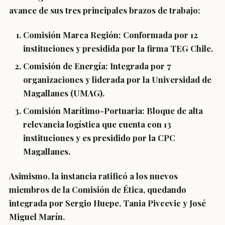
avance de sus tres principales brazos de trabajo:
Comisión Marca Región:
Conformada por 12
instituciones y presidida por la firma
TEG Chile
.
Comisión de Energía:
Integrada por 7
organizaciones y liderada por la
Universidad de
Magallanes (UMAG)
.
Comisión Marítimo-Portuaria:
Bloque de alta
relevancia logística que cuenta con 13
instituciones y es presidido por la
CPC
Magallanes
.
Asimismo, la instancia ratificó a los nuevos
miembros de la
Comisión de Ética
, quedando
integrada por Sergio Huepe, Tania Pivcevic y José
Miguel Marín.