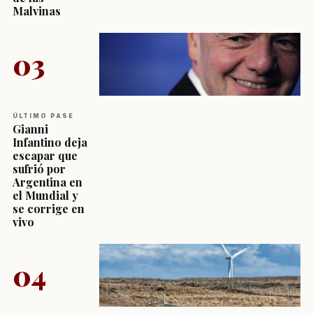
Malvinas
03
ÚLTIMO PASE
Gianni
Infantino deja
escapar que
sufrió por
Argentina en
el Mundial y
se corrige en
vivo
04