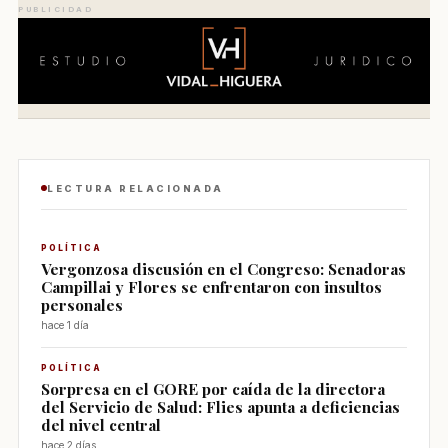
PUBLICIDAD
LECTURA RELACIONADA
POLÍTICA
Vergonzosa discusión en el Congreso: Senadoras
Campillai y Flores se enfrentaron con insultos
personales
hace 1 día
POLÍTICA
Sorpresa en el GORE por caída de la directora
del Servicio de Salud: Flies apunta a deficiencias
del nivel central
hace 2 días