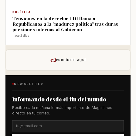
POLÍTICA
Tensiones en la derecha: UDI llama a
Republicanos a la "madurez política" tras duras
presiones internas al Gobierno
hace 2 días
PUBLÍCITE AQUÍ
NEWSLETTER
Informando desde el fin del mundo
Recibe cada mañana lo más importante de Magallanes
directo en tu correo.