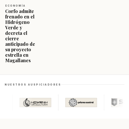
ECONOMÍA
Corfo admite
frenado en el
Hidrógeno
Verde y
decreta el
cierre
anticipado de
su proyecto
estrella en
Magallanes
NUESTROS AUSPICIADORES