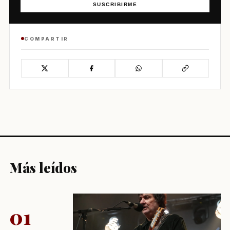
SUSCRIBIRME
COMPARTIR
Más leídos
01