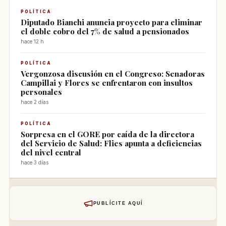
POLÍTICA
Diputado Bianchi anuncia proyecto para eliminar
el doble cobro del 7% de salud a pensionados
hace 12 h
POLÍTICA
Vergonzosa discusión en el Congreso: Senadoras
Campillai y Flores se enfrentaron con insultos
personales
hace 2 días
POLÍTICA
Sorpresa en el GORE por caída de la directora
del Servicio de Salud: Flies apunta a deficiencias
del nivel central
hace 3 días
PUBLÍCITE AQUÍ