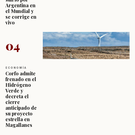
Argentina en
el Mundial y
se corrige en
vivo
04
ECONOMÍA
Corfo admite
frenado en el
Hidrógeno
Verde y
decreta el
cierre
anticipado de
su proyecto
estrella en
Magallanes