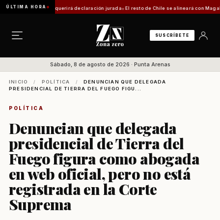
ÚLTIMA HORA
ca: trámite requerirá declaración jurada
El resto de Chile se alineará con Magallanes: 
SUSCRÍBETE
Sábado, 8 de agosto de 2026 · Punta Arenas
INICIO
/
POLÍTICA
/
DENUNCIAN QUE DELEGADA
PRESIDENCIAL DE TIERRA DEL FUEGO FIGU...
POLÍTICA
Denuncian que delegada
presidencial de Tierra del
Fuego figura como abogada
en web oficial, pero no está
registrada en la Corte
Suprema