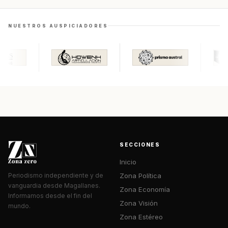
NUESTROS AUSPICIADORES
SECCIONES
Inicio
Zona Política
Periodismo independiente y de
vanguardia desde Magallanes.
Zona Economía
Informamos desde el fin del
Zona Visión
mundo.
Zona Estéreo