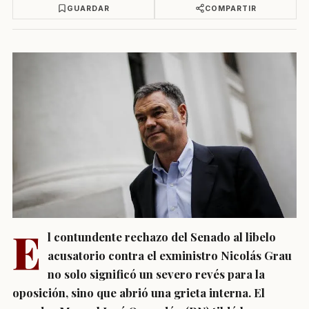
GUARDAR
COMPARTIR
E
l contundente rechazo del Senado al libelo
acusatorio contra el exministro Nicolás Grau
no solo significó un severo revés para la
oposición, sino que abrió una grieta interna. El