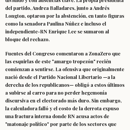
dividido y con ausencias clave. La propia presidenta
del partido, Andrea Balladares, junto a Andrés
Longton, optaron por la abstención, en tanto figuras
como la senadora Paulina Núñez e incluso el
independiente-RN Enrique Lee se sumaron al
bloque del rechazo.
Fuentes del Congreso comentaron a
ZonaZero
que
las esquirlas de este "amargo tropezón" recién
comienzan a sentirse. La ofensiva que originalmente
nació desde el Partido Nacional Libertario —a la
derecha de los republicanos— obligó a estos últimos
a subirse al carro para no perder hegemonía
discursiva en el electorado más duro. Sin embargo,
la calculadora falló y el costo de la derrota expuso
una fractura interna donde RN acusa actos de
"matonaje político" por parte de los sectores que