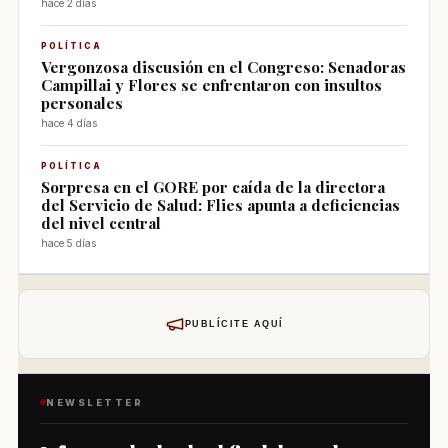
hace 2 días
POLÍTICA
Vergonzosa discusión en el Congreso: Senadoras
Campillai y Flores se enfrentaron con insultos
personales
hace 4 días
POLÍTICA
Sorpresa en el GORE por caída de la directora
del Servicio de Salud: Flies apunta a deficiencias
del nivel central
hace 5 días
PUBLÍCITE AQUÍ
NEWSLETTER