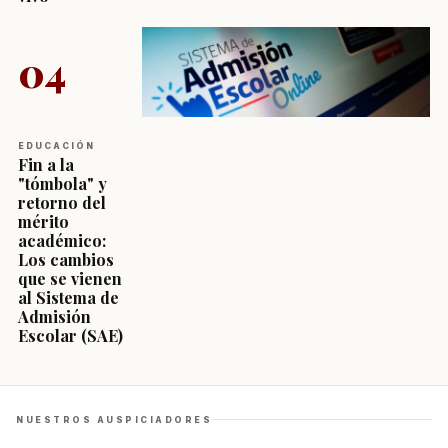
04
EDUCACIÓN
Fin a la
"tómbola" y
retorno del
mérito
académico:
Los cambios
que se vienen
al Sistema de
Admisión
Escolar (SAE)
NUESTROS AUSPICIADORES