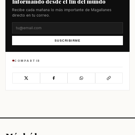
Informando desde el fin del mundo
Recibe cada mañana lo más importante de Magallanes
directo en tu correo.
SUSCRIBIRME
COMPARTIR