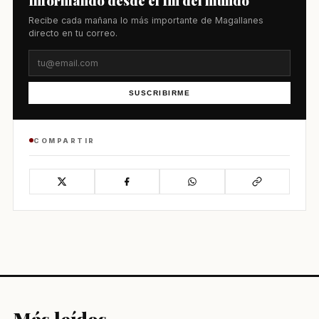
Informando desde el fin del mundo
Recibe cada mañana lo más importante de Magallanes
directo en tu correo.
SUSCRIBIRME
COMPARTIR
Más leídos