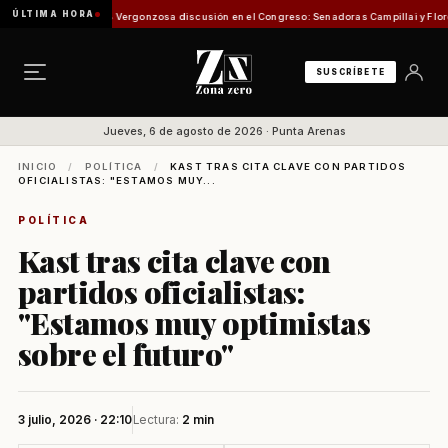
ÚLTIMA HORA
isión de Pesca
Vergonzosa discusión en el Congreso: Senadoras Campillai y Flores se en
SUSCRÍBETE
Jueves, 6 de agosto de 2026 · Punta Arenas
INICIO
/
POLÍTICA
/
KAST TRAS CITA CLAVE CON PARTIDOS
OFICIALISTAS: "ESTAMOS MUY...
POLÍTICA
Kast tras cita clave con
partidos oficialistas:
"Estamos muy optimistas
sobre el futuro"
3 julio, 2026 · 22:10
Lectura:
2 min