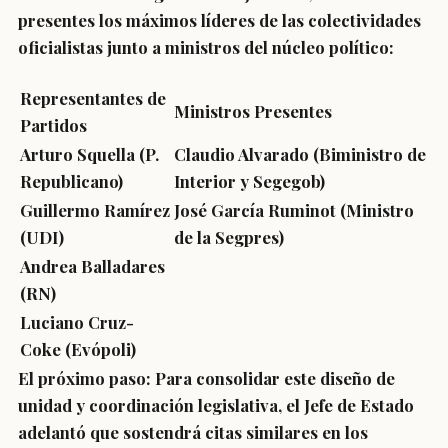
presentes los máximos líderes de las colectividades
oficialistas junto a ministros del núcleo político:
Representantes de
Ministros Presentes
Partidos
Arturo Squella
(P.
Claudio Alvarado
(Biministro de
Republicano)
Interior y Segegob)
Guillermo Ramírez
José García Ruminot
(Ministro
(UDI)
de la Segpres)
Andrea Balladares
(RN)
Luciano Cruz-
Coke
(Evópoli)
El próximo paso:
Para consolidar este diseño de
unidad y coordinación legislativa, el Jefe de Estado
adelantó que sostendrá citas similares en los