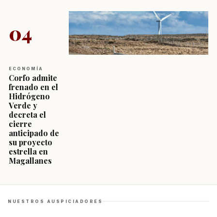
04
ECONOMÍA
Corfo admite
frenado en el
Hidrógeno
Verde y
decreta el
cierre
anticipado de
su proyecto
estrella en
Magallanes
NUESTROS AUSPICIADORES