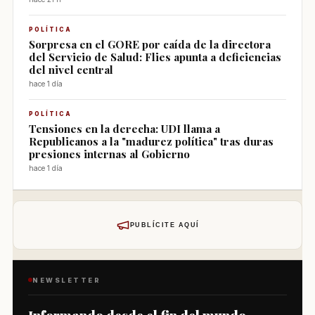
POLÍTICA
Sorpresa en el GORE por caída de la directora
del Servicio de Salud: Flies apunta a deficiencias
del nivel central
hace 1 día
POLÍTICA
Tensiones en la derecha: UDI llama a
Republicanos a la "madurez política" tras duras
presiones internas al Gobierno
hace 1 día
PUBLÍCITE AQUÍ
NEWSLETTER