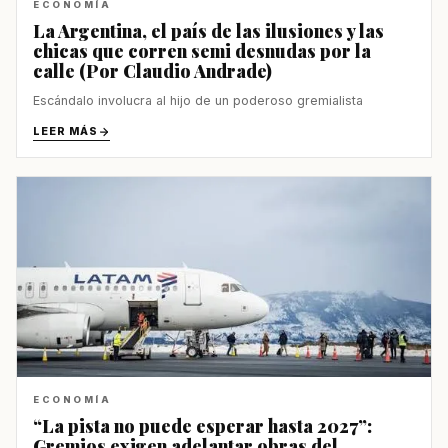
ECONOMÍA
La Argentina, el país de las ilusiones y las
chicas que corren semi desnudas por la
calle (Por Claudio Andrade)
Escándalo involucra al hijo de un poderoso gremialista
LEER MÁS
ECONOMÍA
“La pista no puede esperar hasta 2027”:
Gremios exigen adelantar obras del