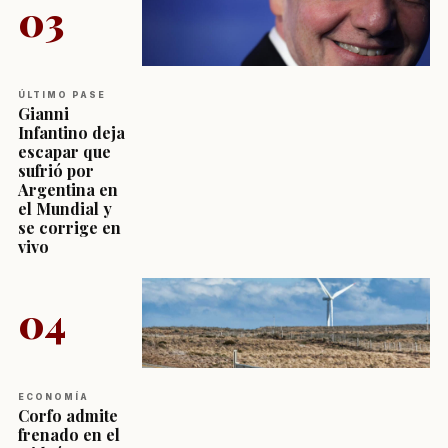
03
ÚLTIMO PASE
Gianni
Infantino deja
escapar que
sufrió por
Argentina en
el Mundial y
se corrige en
vivo
04
ECONOMÍA
Corfo admite
frenado en el