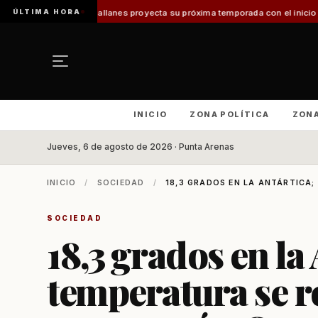
ÚLTIMA HORA
 Magallanes proyecta su próxima temporada con el inicio de Enprotur Pata
INICIO
ZONA POLÍTICA
ZON
Jueves, 6 de agosto de 2026 · Punta Arenas
INICIO
/
SOCIEDAD
/
18,3 GRADOS EN LA ANTÁRTICA;
SOCIEDAD
18,3 grados en la
temperatura se r