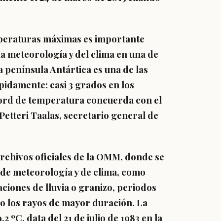
mperaturas máximas es importante
a meteorología y del clima en una de
La península Antártica es una de las
pidamente: casi 3 grados en los
écord de temperatura concuerda con el
Petteri Taalas, secretario general de
archivos oficiales de la OMM, donde se
de meteorología y de clima, como
iones de lluvia o granizo, periodos
 o los rayos de mayor duración. La
ºC, data del 21 de julio de 1983 en la