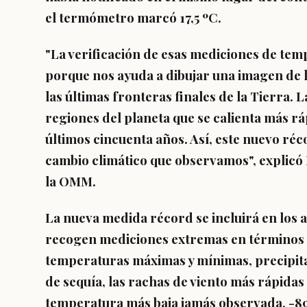
el termómetro marcó 17,5 ºC.
"La verificación de esas mediciones de te
porque nos ayuda a dibujar una imagen de l
las últimas fronteras finales de la Tierra. 
regiones del planeta que se calienta más rá
últimos cincuenta años. Así, este nuevo r
cambio climático que observamos", explicó 
la OMM.
La nueva medida récord se incluirá en los 
recogen mediciones extremas en términos 
temperaturas máximas y mínimas, precipitac
de sequía, las rachas de viento más rápidas
temperatura más baja jamás observada, -89,2 