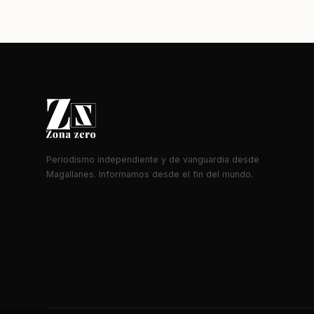
Periodismo independiente y de vanguardia desde
Magallanes. Informamos desde el fin del mundo.