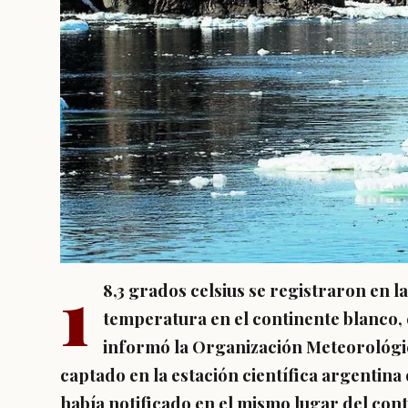
1
8,3 grados celsius se registraron en la
temperatura en el continente blanco, 
informó la Organización Meteorológi
captado en la estación científica argentina
había notificado en el mismo lugar del con