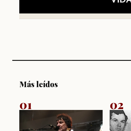
Más leídos
01
02