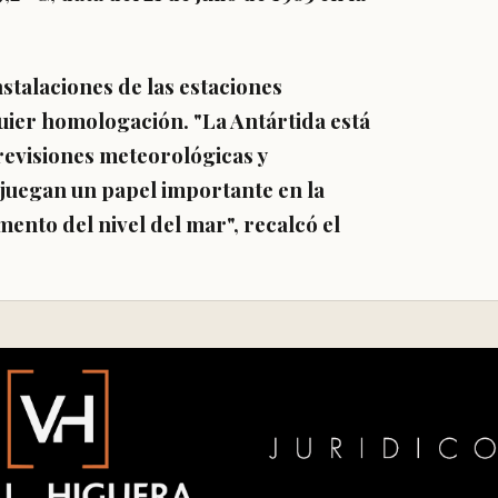
talaciones de las estaciones
quier homologación. "La Antártida está
revisiones meteorológicas y
 juegan un papel importante en la
mento del nivel del mar", recalcó el