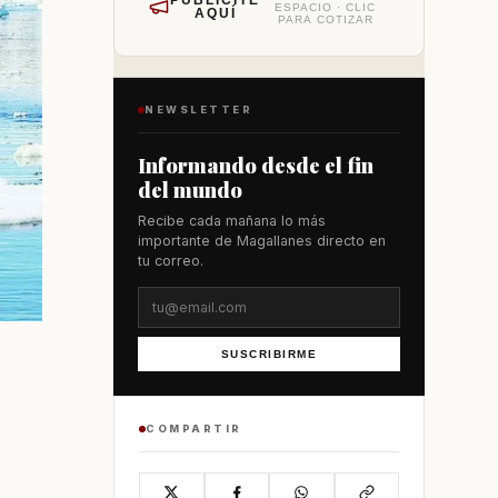
PUBLÍCITE
ESPACIO · CLIC
AQUÍ
PARA COTIZAR
NEWSLETTER
Informando desde el fin
del mundo
Recibe cada mañana lo más
importante de Magallanes directo en
tu correo.
SUSCRIBIRME
COMPARTIR