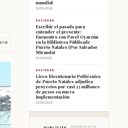
mundial
16/06/2026
SOCIEDAD
Escribir el pasado para
entender el presente:
Encuentro con Pavel Oyarzún
en la Biblioteca Públicade
RTIR
Puerto Natales (Por Salvador
Miranda)
11/06/2026
SOCIEDAD
Liceo Bicentenario Politécnico
de Puerto Natales adjudica
proyectos por casi 25 millones
de pesos en nueva
implementación
10/06/2026
RESERVA ESTE