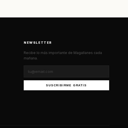
NEWSLETTER
Recibe lo más importante de Magallanes cada
mañana.
SUSCRIBIRME GRATIS