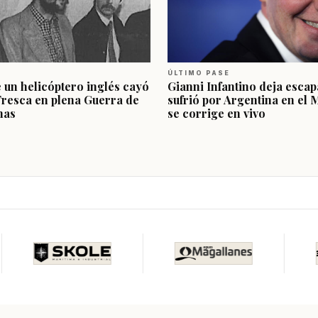
ÚLTIMO PASE
e un helicóptero inglés cayó
Gianni Infantino deja escap
Fresca en plena Guerra de
sufrió por Argentina en el 
nas
se corrige en vivo