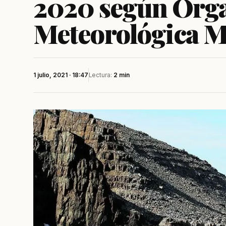
2020 según Orga
Meteorológica M
1 julio, 2021 · 18:47
Lectura:
2 min