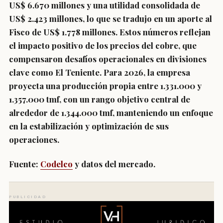
US$ 6.670 millones y una utilidad consolidada de
US$ 2.423 millones, lo que se tradujo en un aporte al
Fisco de US$ 1.778 millones. Estos números reflejan
el impacto positivo de los precios del cobre, que
compensaron desafíos operacionales en divisiones
clave como El Teniente. Para 2026, la empresa
proyecta una producción propia entre 1.331.000 y
1.357.000 tmf, con un rango objetivo central de
alrededor de 1.344.000 tmf, manteniendo un enfoque
en la estabilización y optimización de sus
operaciones.
Fuente:
Codelco
y datos del mercado.
PUBLICIDAD