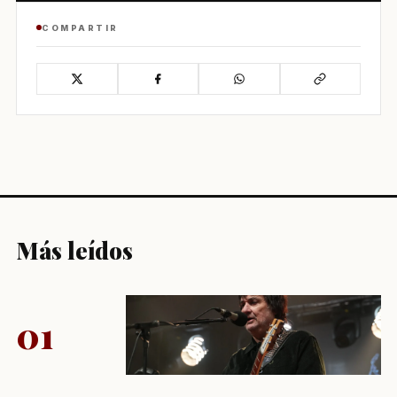
COMPARTIR
Más leídos
01