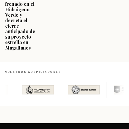
frenado en el
Hidrógeno
Verde y
decreta el
cierre
anticipado de
su proyecto
estrella en
Magallanes
NUESTROS AUSPICIADORES