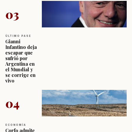
03
ÚLTIMO PASE
Gianni
Infantino deja
escapar que
sufrió por
Argentina en
el Mundial y
se corrige en
vivo
04
ECONOMÍA
Corfo admite