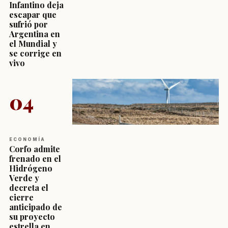
Infantino deja
escapar que
sufrió por
Argentina en
el Mundial y
se corrige en
vivo
04
ECONOMÍA
Corfo admite
frenado en el
Hidrógeno
Verde y
decreta el
cierre
anticipado de
su proyecto
estrella en