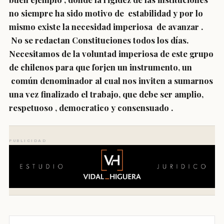
no siempre ha sido motivo de estabilidad y por lo
mismo existe la necesidad imperiosa de avanzar .
No se redactan Constituciones todos los días.
Necesitamos de la voluntad imperiosa de este grupo
de chilenos para que forjen un instrumento, un
común denominador al cual nos inviten a sumarnos
una vez finalizado el trabajo, que debe ser amplio,
respetuoso , democratico y consensuado .
PUBLICIDAD