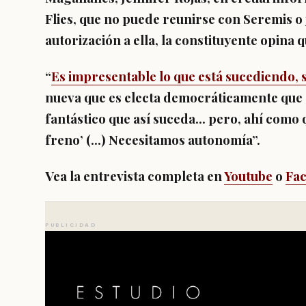
Flies, que no puede reunirse con Seremis o j
autorización a ella, la constituyente opina 
“
Es impresentable lo que está sucediendo, s
nueva que es electa democráticamente que 
fantástico que así suceda… pero, ahí como qu
freno’ (…) Necesitamos autonomía”.
Vea la entrevista completa en
Youtube
o
Fa
PUBLICIDAD