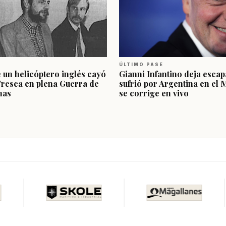
ÚLTIMO PASE
e un helicóptero inglés cayó
Gianni Infantino deja escap
Fresca en plena Guerra de
sufrió por Argentina en el 
nas
se corrige en vivo