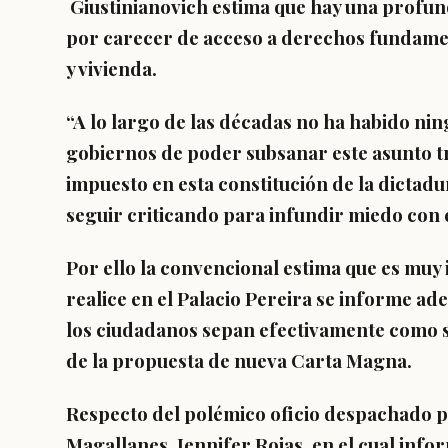
Giustinianovich estima que hay una profun
por carecer de acceso a derechos fundamen
y vivienda.
“A lo largo de las décadas no ha habido nin
gobiernos de poder subsanar este asunto t
impuesto en esta constitución de la dictad
seguir criticando para infundir miedo con 
Por ello la convencional estima que es muy 
realice en el Palacio Pereira se informe a
los ciudadanos sepan efectivamente como s
de la propuesta de nueva Carta Magna.
Respecto del polémico oficio despachado p
Magallanes, Jennifer Rojas, en el cual inf