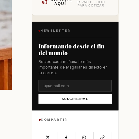
PUBLÍCITE
ESPACIO · CLIC
AQUÍ
PARA COTIZAR
NEWSLETTER
Informando desde el fin
del mundo
Recibe cada mañana lo más
importante de Magallanes directo en
tu correo.
SUSCRIBIRME
COMPARTIR