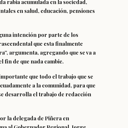
da rabia acumulada en la sociedad,
tales en salud, educación, pensiones
guna intención por parte de los
rascendental que esta finalmente
ura”, argumenta, agregando que se va a
el fin de que nada cambie.
importante que todo el trabajo que se
decuadamente a la comunidad, para que
e desarrolla el trabajo de redacción
or la delegada de Piñera en
orma al Gobernador Regional, Jorge