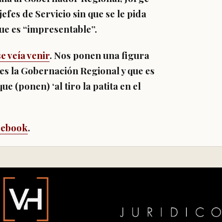
efes de Servicio sin que se le pida
que es “impresentable”.
e veía venir
. Nos ponen una figura
es la Gobernación Regional y que es
e (ponen) ‘al tiro la patita en el
cebook
.