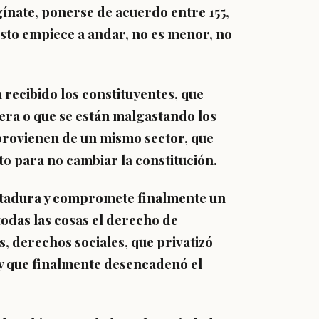
gínate, ponerse de acuerdo entre 155,
sto empiece a andar, no es menor, no
 recibido los constituyentes, que
gera o que se están malgastando los
provienen de un mismo sector, que
to para no cambiar la constitución.
ictadura y compromete finalmente un
odas las cosas el derecho de
 derechos sociales, que privatizó
s y que finalmente desencadenó el