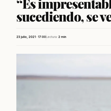
“Es impresentabl
sucediendo, se ve
23 julio, 2021 · 17:00
Lectura:
2 min