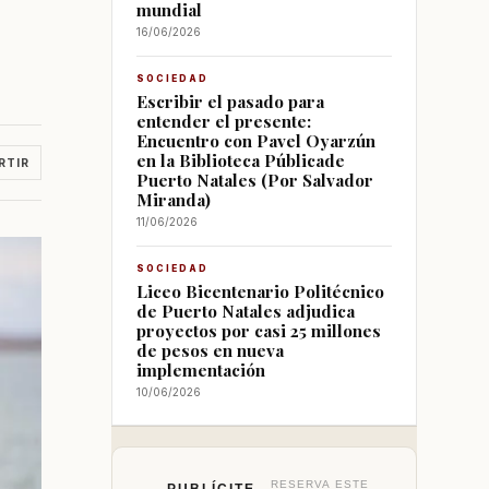
mundial
16/06/2026
SOCIEDAD
Escribir el pasado para
entender el presente:
Encuentro con Pavel Oyarzún
en la Biblioteca Públicade
RTIR
Puerto Natales (Por Salvador
Miranda)
11/06/2026
SOCIEDAD
Liceo Bicentenario Politécnico
de Puerto Natales adjudica
proyectos por casi 25 millones
de pesos en nueva
implementación
10/06/2026
RESERVA ESTE