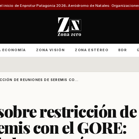
Patagonia 2026
Aeródromo de Natales: Organizaciones productivas exigen
A ECONOMÍA
ZONA VISIÓN
ZONA ESTÉREO
BDR
CCIÓN DE REUNIONES DE SEREMIS CO...
sobre restricción de
remis con el GORE: