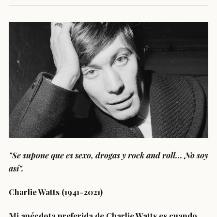
"Se supone que es sexo, drogas y rock and roll... No soy
así".
Charlie Watts (1941-2021)
Mi anécdota preferida de Charlie Watts es cuando