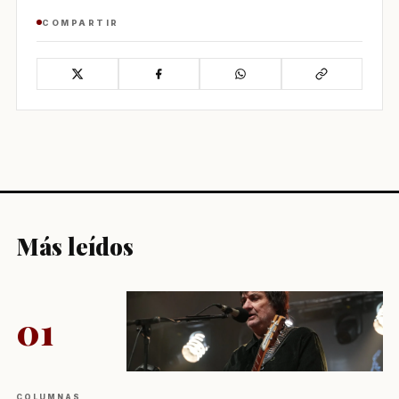
COMPARTIR
Más leídos
01
COLUMNAS