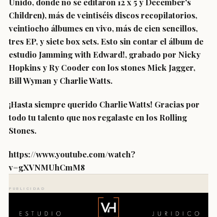
Unido, donde no se editaron 12 x 5 y December's
Children), más de veintiséis discos recopilatorios,
veintiocho álbumes en vivo, más de cien sencillos,
tres EP, y siete box sets. Esto sin contar el álbum de
estudio Jamming with Edward!, grabado por Nicky
Hopkins y Ry Cooder con los stones Mick Jagger,
Bill Wyman y Charlie Watts.
¡Hasta siempre querido Charlie Watts! Gracias por
todo tu talento que nos regalaste en los Rolling
Stones.
https://www.youtube.com/watch?
v=gXVNMUhCmM8
PUBLICIDAD