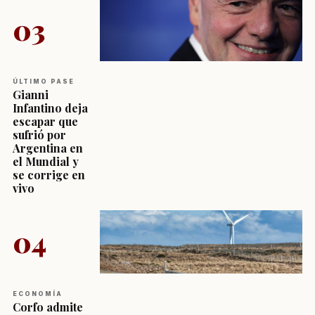
03
ÚLTIMO PASE
Gianni
Infantino deja
escapar que
sufrió por
Argentina en
el Mundial y
se corrige en
vivo
04
ECONOMÍA
Corfo admite