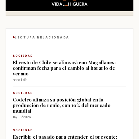
LECTURA RELACIONADA
SOCIEDAD
El resto de Chile se alineará con Magallanes:
confirman fecha para el cambio al horario de
verano
hace 1 día
SOCIEDAD
Codelco afianza su posición global en la
producción de renio, con 10% del mercado
mundial
16/06/2026
SOCIEDAD
Escribir el pasado para entender el presente: