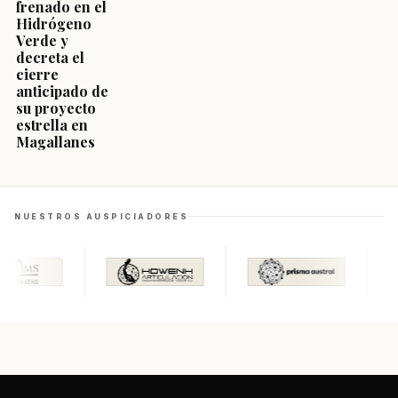
frenado en el
Hidrógeno
Verde y
decreta el
cierre
anticipado de
su proyecto
estrella en
Magallanes
NUESTROS AUSPICIADORES