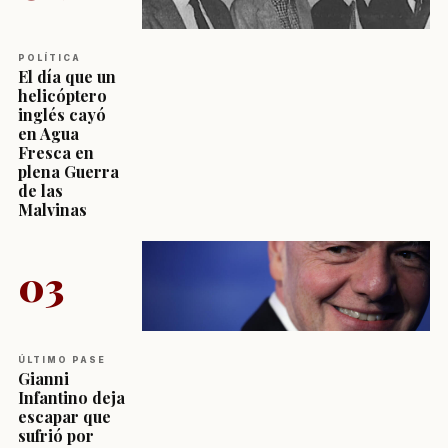
POLÍTICA
El día que un
helicóptero
inglés cayó
en Agua
Fresca en
plena Guerra
de las
Malvinas
03
ÚLTIMO PASE
Gianni
Infantino deja
escapar que
sufrió por