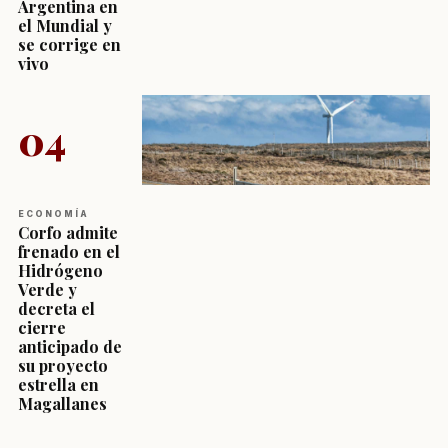
Argentina en
el Mundial y
se corrige en
vivo
04
ECONOMÍA
Corfo admite
frenado en el
Hidrógeno
Verde y
decreta el
cierre
anticipado de
su proyecto
estrella en
Magallanes