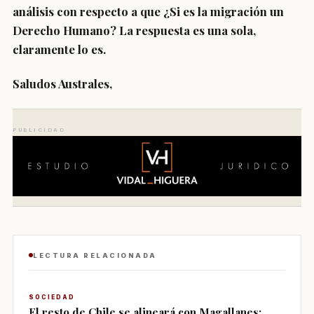
análisis con respecto a que ¿Si es la migración un
Derecho Humano? La respuesta es una sola,
claramente lo es.
Saludos Australes,
PUBLICIDAD
LECTURA RELACIONADA
SOCIEDAD
El resto de Chile se alineará con Magallanes: