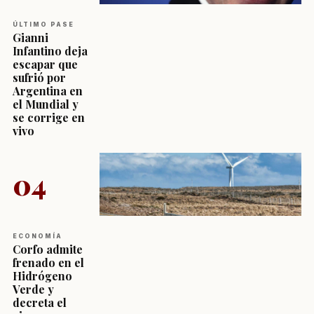
ÚLTIMO PASE
Gianni
Infantino deja
escapar que
sufrió por
Argentina en
el Mundial y
se corrige en
vivo
04
ECONOMÍA
Corfo admite
frenado en el
Hidrógeno
Verde y
decreta el