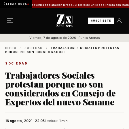
ÚLTIMA HORA
tica: trámite requerirá declaración jurada
El resto de Chile se alineará con Magallanes:
SUSCRÍBETE
Viernes, 7 de agosto de 2026 · Punta Arenas
INICIO
/
SOCIEDAD
/
TRABAJADORES SOCIALES PROTESTAN
PORQUE NO SON CONSIDERADOS E...
SOCIEDAD
Trabajadores Sociales
protestan porque no son
considerados en Consejo de
Expertos del nuevo Sename
16 agosto, 2021 · 22:05
Lectura:
1 min