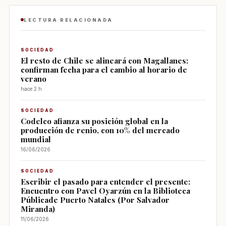
LECTURA RELACIONADA
SOCIEDAD
El resto de Chile se alineará con Magallanes:
confirman fecha para el cambio al horario de
verano
hace 2 h
SOCIEDAD
Codelco afianza su posición global en la
producción de renio, con 10% del mercado
mundial
16/06/2026
SOCIEDAD
Escribir el pasado para entender el presente:
Encuentro con Pavel Oyarzún en la Biblioteca
Públicade Puerto Natales (Por Salvador
Miranda)
11/06/2026