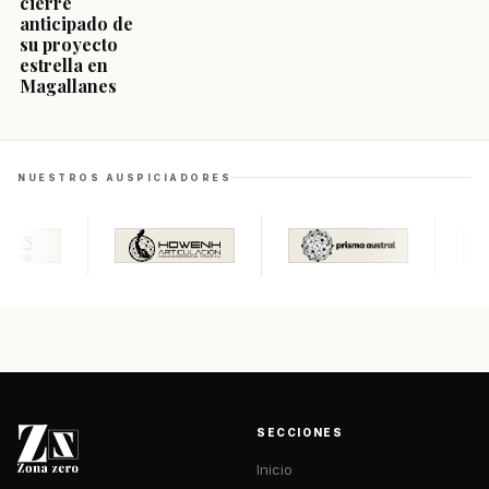
cierre
anticipado de
su proyecto
estrella en
Magallanes
NUESTROS AUSPICIADORES
SECCIONES
Inicio