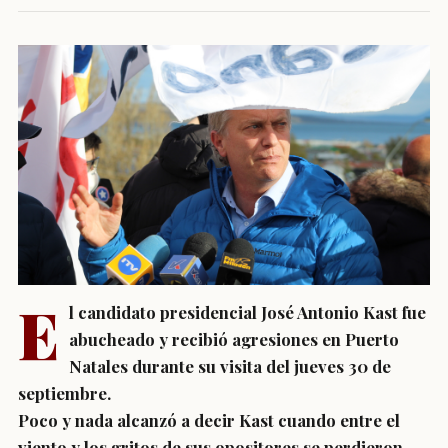
E
l candidato presidencial José Antonio Kast fue
abucheado y recibió agresiones en Puerto
Natales durante su visita del jueves 30 de
septiembre.
Poco y nada alcanzó a decir Kast cuando entre el
viento y los gritos de sus opositores se perdieron