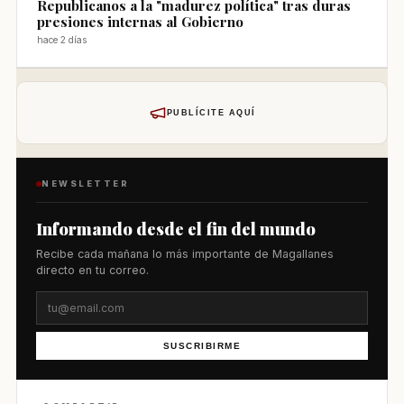
Republicanos a la "madurez política" tras duras
presiones internas al Gobierno
hace 2 días
PUBLÍCITE AQUÍ
NEWSLETTER
Informando desde el fin del mundo
Recibe cada mañana lo más importante de Magallanes
directo en tu correo.
SUSCRIBIRME