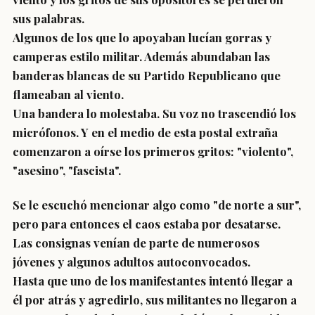
sus palabras.
Algunos de los que lo apoyaban lucían gorras y
camperas estilo militar. Además abundaban las
banderas blancas de su Partido Republicano que
flameaban al viento.
Una bandera lo molestaba. Su voz no trascendió los
micrófonos. Y en el medio de esta postal extraña
comenzaron a oírse los primeros gritos: "violento",
"asesino", "fascista".
Se le escuchó mencionar algo como "de norte a sur",
pero para entonces el caos estaba por desatarse.
Las consignas venían de parte de numerosos
jóvenes y algunos adultos autoconvocados.
Hasta que uno de los manifestantes intentó llegar a
él por atrás y agredirlo, sus militantes no llegaron a