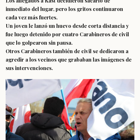
Los allegados a Kast decidieron sacarlo de
inmediato del lugar, pero los gritos continuaron
cada vez más fuertes.
Un joven le lanzó un huevo desde corta distancia y
fue luego detenido por cuatro Carabineros de civil
que lo golpearon sin pausa.
Otros Carabineros también de civil se dedicaron a
agredir a los vecinos que grababan las imágenes de
sus intervenciones.