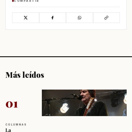
COMPARTIR
Más leídos
01
COLUMNAS
La