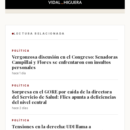
LECTURA RELACIONADA
POLÍTICA
Vergonzosa discusión en el Congreso: Senadoras
Campillai y Flores se enfrentaron con insultos
personales
hace 1 día
POLÍTICA
Sorpresa en el GORE por caída de la directora
del Servicio de Salud: Flies apunta a deficiencias
del nivel central
hace 2 días
POLÍTICA
Tensiones en la derecha: UDI llama a