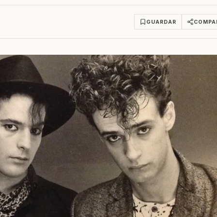
GUARDAR
COMPA