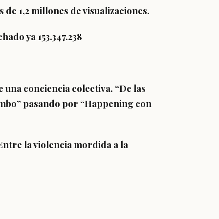
s de 1,2 millones de visualizaciones.
hado ya 153.347.238
 una conciencia colectiva. “De las
Rambo” pasando por “Happening con
Entre la violencia mordida a la