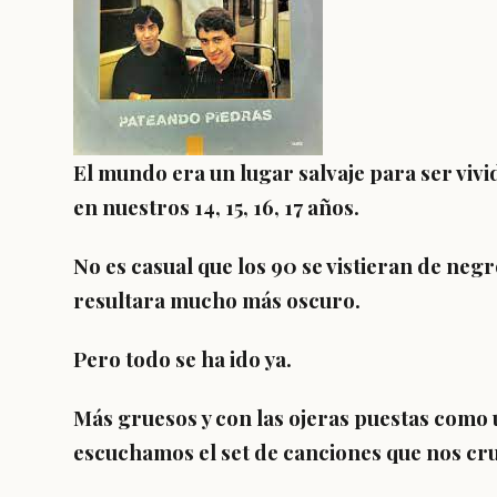
El mundo era un lugar salvaje para ser viv
en nuestros 14, 15, 16, 17 años.
No es casual que los 90 se vistieran de negro
resultara mucho más oscuro.
Pero todo se ha ido ya.
Más gruesos y con las ojeras puestas como 
escuchamos el set de canciones que nos cru