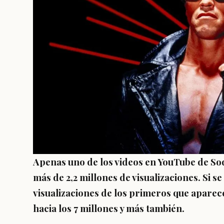
Apenas uno de los videos en YouTube de Sod
más de 2,2 millones de visualizaciones. Si s
visualizaciones de los primeros que aparecen
hacia los 7 millones y más también.