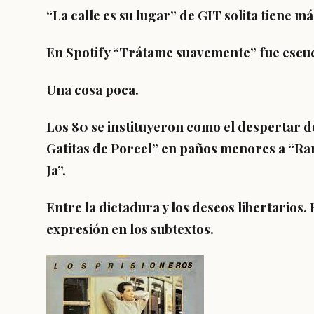
“La calle es su lugar” de GIT solita tiene má
En Spotify “Trátame suavemente” fue escuc
Una cosa poca.
Los 80 se instituyeron como el despertar de
Gatitas de Porcel” en paños menores a “
Ja”.
Entre la dictadura y los deseos libertarios. 
expresión en los subtextos.