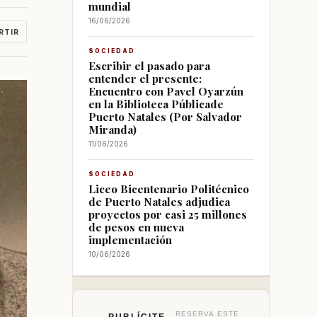
mundial
16/06/2026
RTIR
SOCIEDAD
Escribir el pasado para
entender el presente:
Encuentro con Pavel Oyarzún
en la Biblioteca Públicade
Puerto Natales (Por Salvador
Miranda)
11/06/2026
SOCIEDAD
Liceo Bicentenario Politécnico
de Puerto Natales adjudica
proyectos por casi 25 millones
de pesos en nueva
implementación
10/06/2026
RESERVA ESTE