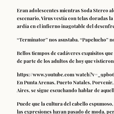
Eran adolescentes mientras Soda Stereo al
escenario, Virus vestía con telas doradas l
ardía en el infierno inagotable del desenfr
“Terminator” nos asustaba. “Papelucho” no
Bellos tiempos de cadáveres exquisitos que
de parte de los adultos de hoy que vistieron
https://www.youtube.com/watch?v=_9pbo
En Punta Arenas, Puerto Natales, Porvenir,
Aires, se sigue escuchando hablar de aquel
Puede que la cultura del cabello espumoso, 
las expresiones hayan pasado de moda, per