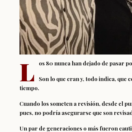
L
os 80 nunca han dejado de pasar p
Son lo que eran y, todo indica, que 
tiempo.
Cuando los someten a revisión, desde el pun
pues, no podría asegurarse que son revisa
Un par de generaciones o más fueron cauti