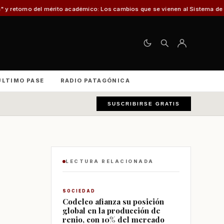
to académico: Los cambios que se vienen al Sistema de Admisión Escolar (SA
ÚLTIMO PASE
RADIO PATAGÓNICA
SUSCRIBIRSE GRATIS
LECTURA RELACIONADA
SOCIEDAD
Codelco afianza su posición
global en la producción de
renio, con 10% del mercado