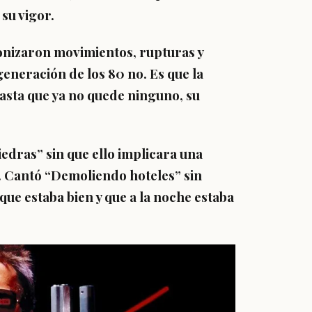
su vigor.
nizaron movimientos, rupturas y
generación de los 80 no. Es que la
hasta que ya no quede ninguno, su
edras” sin que ello implicara una
n. Cantó “Demoliendo hoteles” sin
ue estaba bien y que a la noche estaba