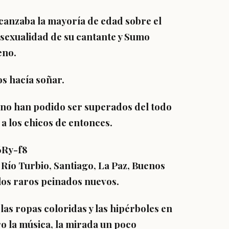
canzaba la mayoría de edad sobre el
a sexualidad de su cantante y Sumo
eno.
s hacía soñar.
 no han podido ser superados del todo
 a los chicos de entonces.
6Ry-f8
 Río Turbio, Santiago, La Paz, Buenos
los raros peinados nuevos.
las ropas coloridas y las hipérboles en
o la música, la mirada un poco