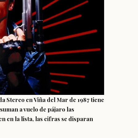
a Stereo en Viña del Mar de 1987 tiene
e suman a vuelo de pájaro las
 en la lista, las cifras se disparan