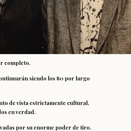
or completo.
continuarán siendo los 80 por largo
to de vista estrictamente cultural,
dos en verdad.
vadas por su enorme poder de tiro.