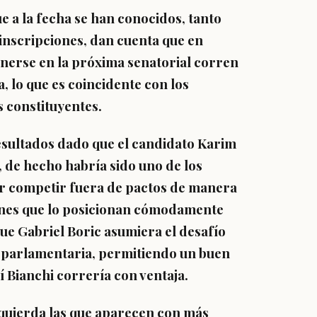
e a la fecha se han conocidos, tanto
inscripciones, dan cuenta que en
nerse en la próxima senatorial corren
, lo que es coincidente con los
s constituyentes.
esultados dado que el candidato Karim
, de hecho habría sido uno de los
dir competir fuera de pactos de manera
ones que lo posicionan cómodamente
ue Gabriel Boric asumiera el desafío
ta parlamentaria, permitiendo un buen
í Bianchi correría con ventaja.
zquierda las que aparecen con más