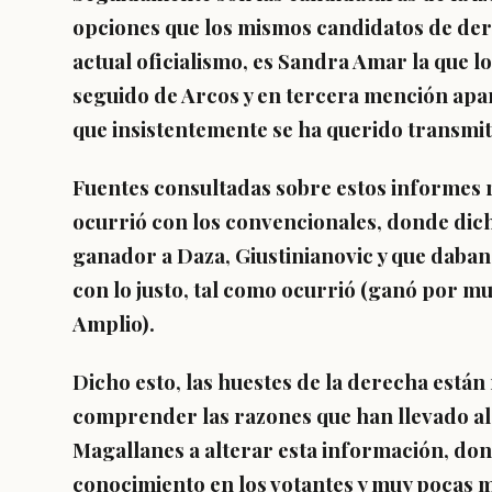
opciones que los mismos candidatos de derec
actual oficialismo, es Sandra Amar la que 
seguido de Arcos y en tercera mención apar
que insistentemente se ha querido transmit
Fuentes consultadas sobre estos informes r
ocurrió con los convencionales, donde dich
ganador a Daza, Giustinianovic y que daba
con lo justo, tal como ocurrió (ganó por m
Amplio).
Dicho esto, las huestes de la derecha está
comprender las razones que han llevado al
Magallanes a alterar esta información, do
conocimiento en los votantes y muy pocas 