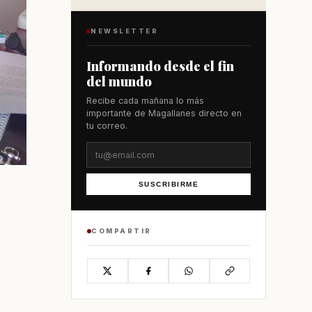
NEWSLETTER
Informando desde el fin
del mundo
Recibe cada mañana lo más
importante de Magallanes directo en
tu correo.
SUSCRIBIRME
COMPARTIR