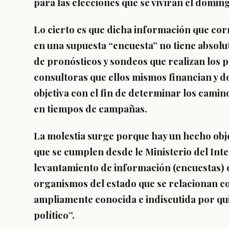
para las elecciones que se vivirán el domin
Lo cierto es que dicha información que cor
en una supuesta “encuesta” no tiene absolu
de pronósticos y sondeos que realizan los p
consultoras que ellos mismos financian y d
objetiva con el fin de determinar los camin
en tiempos de campañas.
La molestia surge porque hay un hecho obje
que se cumplen desde le Ministerio del Inter
levantamiento de información (encuestas) 
organismos del estado que se relacionan co
ampliamente conocida e indiscutida por qu
político”.