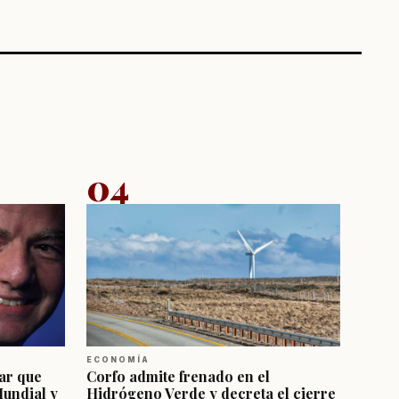
04
ECONOMÍA
ar que
Corfo admite frenado en el
Mundial y
Hidrógeno Verde y decreta el cierre