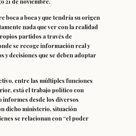
go 21 de noviembre.
re boca a boca y que tendría su origen
tamente nada que ver con la realidad
ropios partidos a través de
onde se recoge información real y
os y decisiones que se deben adoptar
tivo, entre las múltiples funciones
ior, está el trabajo político con
o informes desde los diversos
n dicho ministerio, situación
ienes se relacionan con “el poder