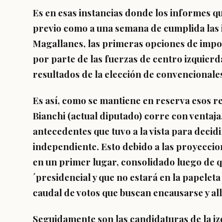
Es en esas instancias donde los informes qu
previo como a una semana de cumplida las 
Magallanes, las primeras opciones de impo
por parte de las fuerzas de centro izquierda
resultados de la elección de convencionale
Es así, como se mantiene en reserva esos r
Bianchi (actual diputado) corre con ventaja
antecedentes que tuvo a la vista para deci
independiente. Esto debido a las proyecci
en un primer lugar, consolidado luego de q
´presidencial y que no estará en la papele
caudal de votos que buscan encausarse y all
Seguidamente son las candidaturas de la i