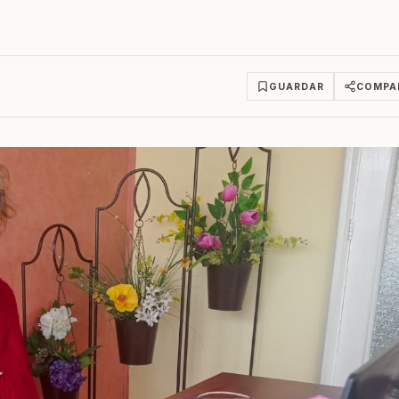
GUARDAR
COMPA