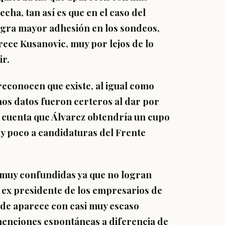
ha, tan así es que en el caso del
logra mayor adhesión en los sondeos,
ece Kusanovic, muy por lejos de lo
ir.
econocen que existe, al igual como
os datos fueron certeros al dar por
n cuenta que Álvarez obtendría un cupo
uy poco a candidaturas del Frente
n muy confundidas ya que no logran
 ex presidente de los empresarios de
nde aparece con casi muy escaso
menciones espontáneas a diferencia de