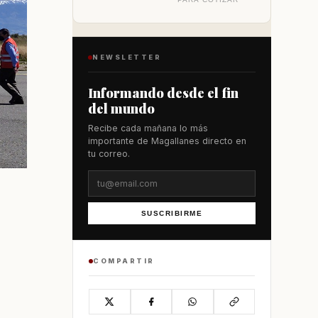
NEWSLETTER
Informando desde el fin
del mundo
Recibe cada mañana lo más
importante de Magallanes directo en
tu correo.
SUSCRIBIRME
COMPARTIR