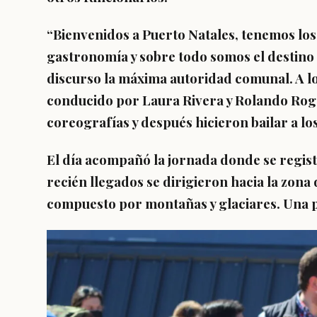
“Bienvenidos a Puerto Natales, tenemos los
gastronomía y sobre todo somos el destino
discurso la máxima autoridad comunal. A l
conducido por Laura Rivera y Rolando Rog
coreografías y después hicieron bailar a lo
El día acompañó la jornada donde se regist
recién llegados se dirigieron hacia la zona 
compuesto por montañas y glaciares. Una po