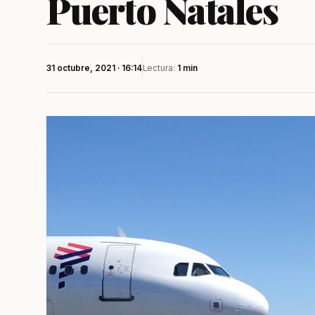
Puerto Natales
31 octubre, 2021 · 16:14
Lectura:
1 min