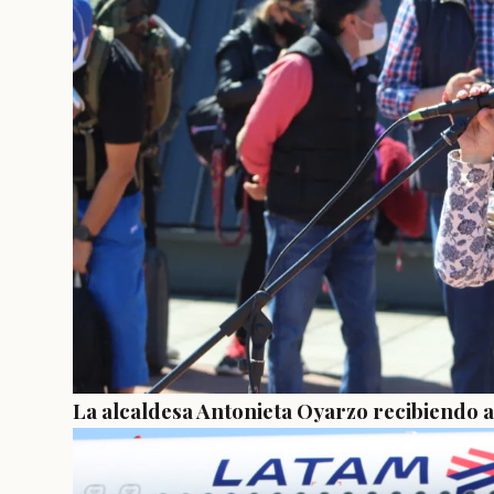
La alcaldesa Antonieta Oyarzo recibiendo a 