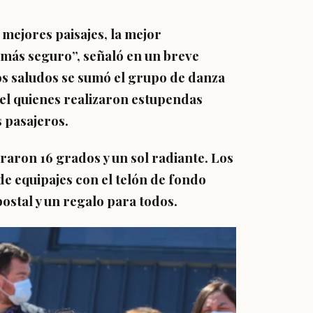
 mejores paisajes, la mejor
 más seguro”, señaló en un breve
os saludos se sumó el grupo de danza
el quienes realizaron estupendas
s pasajeros.
raron 16 grados y un sol radiante. Los
de equipajes con el telón de fondo
stal y un regalo para todos.