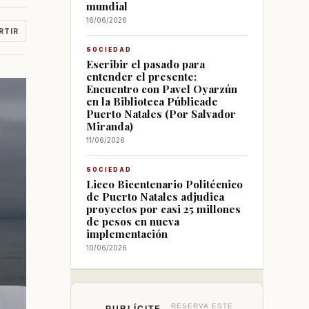
mundial
16/06/2026
RTIR
SOCIEDAD
Escribir el pasado para
entender el presente:
Encuentro con Pavel Oyarzún
en la Biblioteca Públicade
Puerto Natales (Por Salvador
Miranda)
11/06/2026
SOCIEDAD
Liceo Bicentenario Politécnico
de Puerto Natales adjudica
proyectos por casi 25 millones
de pesos en nueva
implementación
10/06/2026
RESERVA ESTE