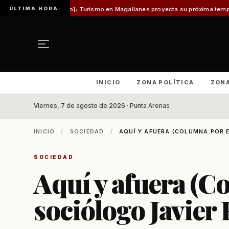
ÚLTIMA HORA
ladilo]
Turismo en Magallanes proyecta su próxima temporada con el inici
INICIO
ZONA POLÍTICA
ZON
Viernes, 7 de agosto de 2026 · Punta Arenas
INICIO
/
SOCIEDAD
/
AQUÍ Y AFUERA (COLUMNA POR E
SOCIEDAD
Aquí y afuera (C
sociólogo Javier 