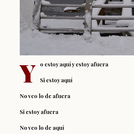
Y
o estoy aquí y estoy afuera
Si estoy aquí
No veo lo de afuera
Si estoy afuera
No veo lo de aquí