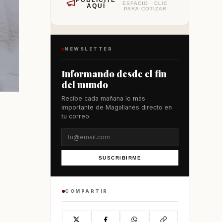
PUBLÍCITE
ESPACIO · CLIC
AQUÍ
PARA COTIZAR
NEWSLETTER
Informando desde el fin
del mundo
Recibe cada mañana lo más
importante de Magallanes directo en
tu correo.
SUSCRIBIRME
COMPARTIR