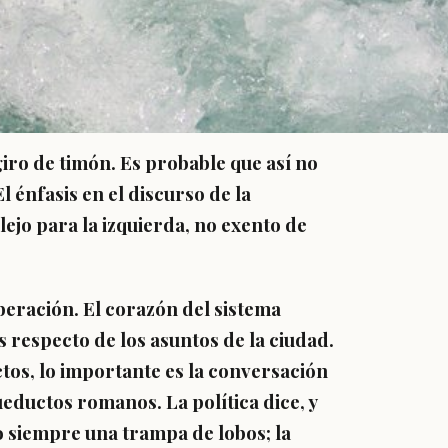
iro de timón. Es probable que así no
El énfasis en el discurso de la
ejo para la izquierda, no exento de
liberación. El corazón del sistema
 respecto de los asuntos de la ciudad.
tos, lo importante es la conversación
ueductos romanos. La política dice, y
o siempre una trampa de lobos; la