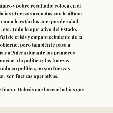
único y pobre resultado; coloca en el
olicías y fuerzas armadas son la última
l como lo están los cuerpos de salud,
 etc. Todo lo operativo del Estado.
ñal de crisis y empobrecimiento de la
 gobierno, pero también le pasó a
ia y a Piñera durante los primeros
nciar a la política y las fuerzas
pando en política, no son fuerzas
ar, son fuerzas operativas.
e timón. Habrás que buscar bahías que