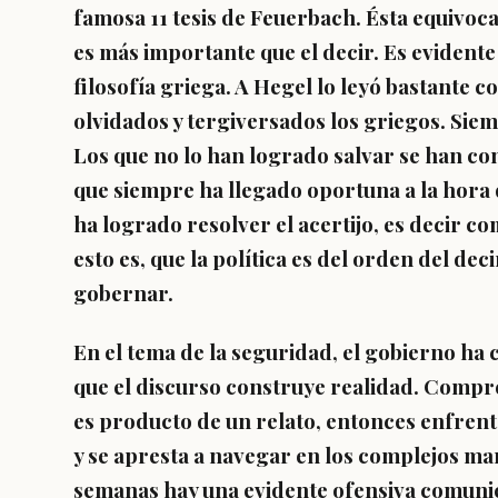
famosa 11 tesis de Feuerbach. Ésta equivoc
es más importante que el decir. Es evidente
filosofía griega. A Hegel lo leyó bastante 
olvidados y tergiversados los griegos. Siem
Los que no lo han logrado salvar se han con
que siempre ha llegado oportuna a la hora de
ha logrado resolver el acertijo, es decir 
esto es, que la política es del orden del de
gobernar.
En el tema de la seguridad, el gobierno ha
que el discurso construye realidad. Compr
es producto de un relato, entonces enfrent
y se apresta a navegar en los complejos mar
semanas hay una evidente ofensiva comunic