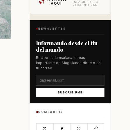
PUBLÍCITE
ESPACIO · CLIC
AQUÍ
PARA COTIZAR
NEWSLETTER
Informando desde el fin
del mundo
Recibe cada mañana lo más
importante de Magallanes directo en
tu correo.
SUSCRIBIRME
COMPARTIR