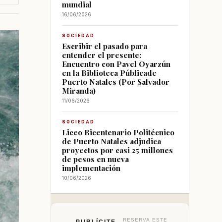
mundial
16/06/2026
SOCIEDAD
Escribir el pasado para
entender el presente:
Encuentro con Pavel Oyarzún
en la Biblioteca Públicade
Puerto Natales (Por Salvador
Miranda)
11/06/2026
SOCIEDAD
Liceo Bicentenario Politécnico
de Puerto Natales adjudica
proyectos por casi 25 millones
de pesos en nueva
implementación
10/06/2026
RESERVA ESTE