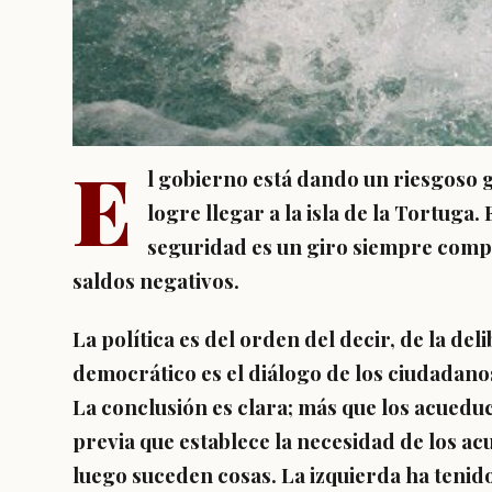
E
l gobierno está dando un riesgoso g
logre llegar a la isla de la Tortuga. 
seguridad es un giro siempre compl
saldos negativos.
La política es del orden del decir, de la de
democrático es el diálogo de los ciudadanos
La conclusión es clara; más que los acueduc
previa que establece la necesidad de los ac
luego suceden cosas. La izquierda ha tenid