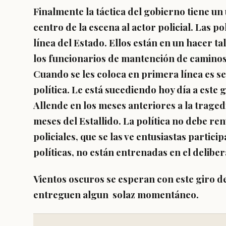
Finalmente la táctica del gobierno tiene un 
centro de la escena al actor policial. Las p
línea del Estado. Ellos están en un hacer ta
los funcionarios de mantención de caminos,
Cuando se les coloca en primera línea es se
política. Le está sucediendo hoy día a este
Allende en los meses anteriores a la traged
meses del Estallido. La política no debe renu
policiales, que se las ve entusiastas partici
políticas, no están entrenadas en el deliber
Vientos oscuros se esperan con este giro d
entreguen algun solaz momentáneo.