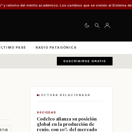
to académico: Los cambios que se vienen al Sistema de Admisión Escolar (SA
ÚLTIMO PASE
RADIO PATAGÓNICA
SUSCRIBIRSE GRATIS
LECTURA RELACIONADA
SOCIEDAD
Codelco afianza su posición
global en la producción de
renio, con 10% del mercado
RTIR