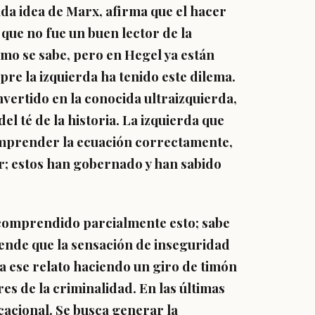
ada idea de Marx, afirma que el hacer
 que no fue un buen lector de la
como se sabe, pero en Hegel ya están
pre la izquierda ha tenido este dilema.
vertido en la conocida ultraizquierda,
l té de la historia. La izquierda que
comprender la ecuación correctamente,
cir; estos han gobernado y han sabido
 comprendido parcialmente esto; sabe
ende que la sensación de inseguridad
a ese relato haciendo un giro de timón
es de la criminalidad. En las últimas
acional. Se busca generar la