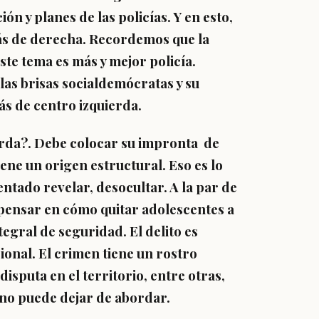
n y planes de las policías. Y en esto,
más de derecha. Recordemos que la
este tema es más y mejor policía.
las brisas socialdemócratas y su
s de centro izquierda.
erda?. Debe colocar su impronta de
iene un origen estructural. Eso es lo
entado revelar, desocultar. A la par de
a pensar en cómo quitar adolescentes a
tegral de seguridad. El delito es
ional. El crimen tiene un rostro
disputa en el territorio, entre otras,
no puede dejar de abordar.