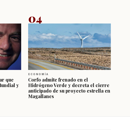
04
ECONOMÍA
ar que
Corfo admite frenado en el
Mundial y
Hidrógeno Verde y decreta el cierre
anticipado de su proyecto estrella en
Magallanes