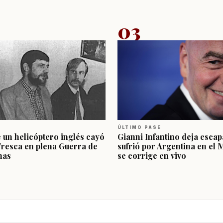
03
ÚLTIMO PASE
e un helicóptero inglés cayó
Gianni Infantino deja escap
Fresca en plena Guerra de
sufrió por Argentina en el 
nas
se corrige en vivo