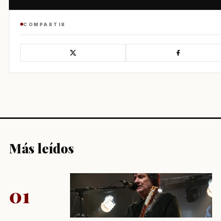
COMPARTIR
Más leídos
01