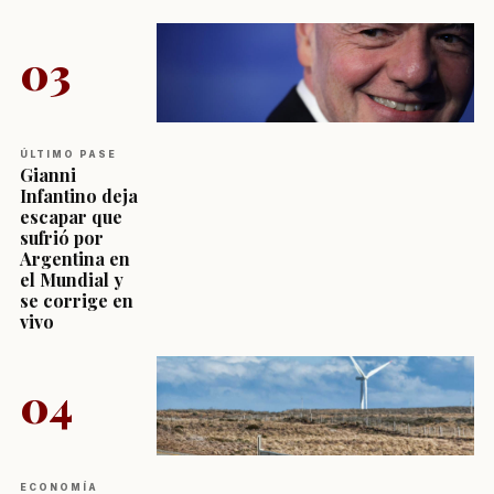
03
ÚLTIMO PASE
Gianni
Infantino deja
escapar que
sufrió por
Argentina en
el Mundial y
se corrige en
vivo
04
ECONOMÍA