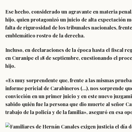
Ese hecho, considerado un agravante en materia penal
hijo
, quien protagonizó un juicio de alta expectación 
falta de rigurosidad de los tribunales nacionales, frent
emblemático rostro de la derecha.
Incluso,
en declaraciones de la época hasta el fiscal re
en Curanipe el 18 de septiembre, cuestionando el proc
hijo.
«Es muy sorprendente que, frente a las mismas pruebas,
informe pericial de Carabineros
(…), nos
sorprende que
convicción en un primer juicio y en este nuevo juzgami
sabido quién fue la persona que dio muerte al señor Ca
trabajo de la policía y de la familia»,
aseguró
en esa op