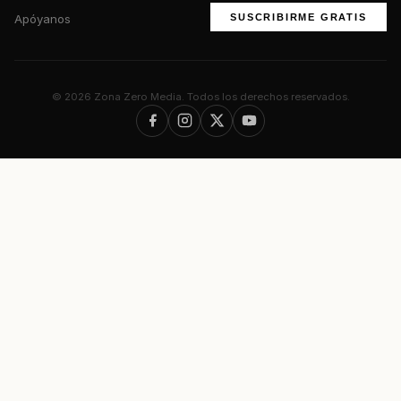
Apóyanos
SUSCRIBIRME GRATIS
© 2026 Zona Zero Media. Todos los derechos reservados.