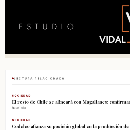
LECTURA RELACIONADA
SOCIEDAD
El resto de Chile se alineará con Magallanes: confirma
hace 1 día
SOCIEDAD
Codelco afianza su posición global en la producción d