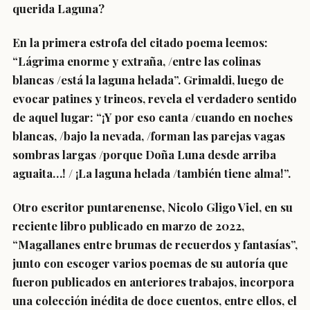
querida Laguna?
En la primera estrofa del citado poema leemos:
“Lágrima enorme y extraña, /entre las colinas
blancas /está la laguna helada”. Grimaldi, luego de
evocar patines y trineos, revela el verdadero sentido
de aquel lugar: “¡Y por eso canta /cuando en noches
blancas, /bajo la nevada, /forman las parejas vagas
sombras largas /porque Doña Luna desde arriba
aguaita…! / ¡La laguna helada /también tiene alma!”.
Otro escritor puntarenense, Nicolo Gligo Viel, en su
reciente libro publicado en marzo de 2022,
“Magallanes entre brumas de recuerdos y fantasías”,
junto con escoger varios poemas de su autoría que
fueron publicados en anteriores trabajos, incorpora
una colección inédita de doce cuentos, entre ellos, el