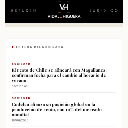
LECTURA RELACIONADA
SOCIEDAD
El resto de Chile se alineará con Magallanes:
confirman fecha para el cambio al horario de
verano
hace 2 días
SOCIEDAD
Codelco afianza su posición global en la
producción de renio, con 10% del mercado
mundial
16/06/2026