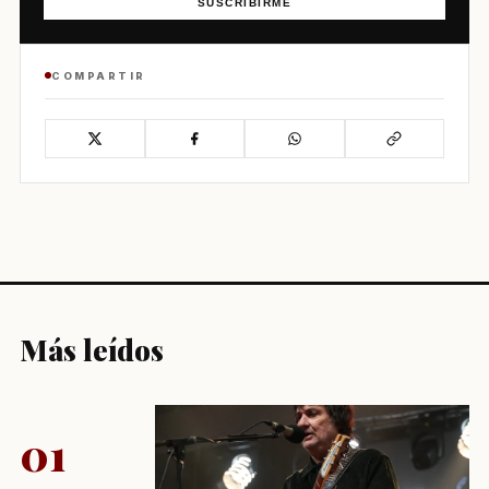
SUSCRIBIRME
COMPARTIR
Más leídos
01