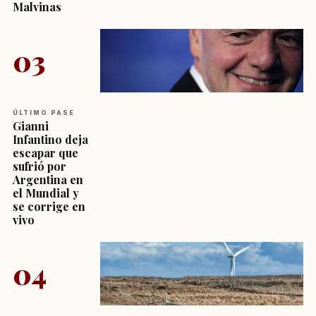
Malvinas
03
ÚLTIMO PASE
Gianni
Infantino deja
escapar que
sufrió por
Argentina en
el Mundial y
se corrige en
vivo
04