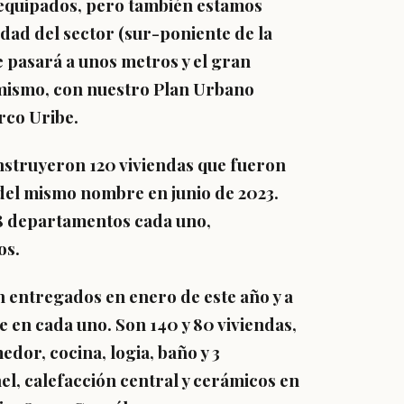
 equipados, pero también estamos
ad del sector (sur-poniente de la
 pasará a unos metros y el gran
 mismo, con nuestro Plan Urbano
rco Uribe.
onstruyeron 120 viviendas que fueron
 del mismo nombre en junio de 2023.
128 departamentos cada uno,
os.
on entregados en enero de este año y a
e en cada uno. Son 140 y 80 viviendas,
dor, cocina, logia, baño y 3
l, calefacción central y cerámicos en