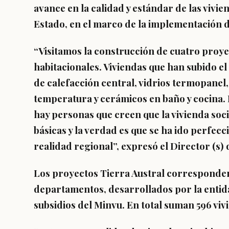
avance en la calidad y estándar de las vivi
Estado, en el marco de la implementación 
“Visitamos la construcción de cuatro proy
habitacionales. Viviendas que han subido el
de calefacción central, vidrios termopanel
temperatura y cerámicos en baño y cocina. 
hay personas que creen que la vivienda soci
básicas y la verdad es que se ha ido perfec
realidad regional”, expresó el Director (s)
Los proyectos Tierra Austral corresponden
departamentos, desarrollados por la entid
subsidios del Minvu. En total suman 596 viv