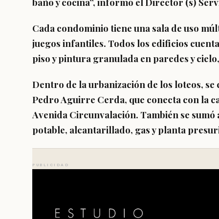
baño y cocina”, informó el Director (s) Ser
Cada condominio tiene una sala de uso múlt
juegos infantiles. Todos los edificios cuen
piso y pintura granulada en paredes y cielo
Dentro de la urbanización de los loteos, se
Pedro Aguirre Cerda, que conecta con la c
Avenida Circunvalación. También se sumó 
potable, alcantarillado, gas y planta presu
PUBLICIDAD