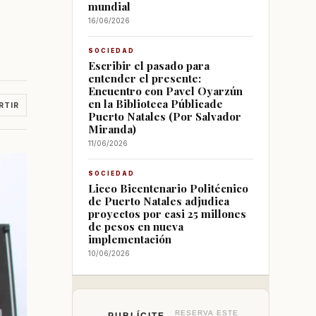
mundial
16/06/2026
SOCIEDAD
Escribir el pasado para
entender el presente:
Encuentro con Pavel Oyarzún
en la Biblioteca Públicade
RTIR
Puerto Natales (Por Salvador
Miranda)
11/06/2026
SOCIEDAD
Liceo Bicentenario Politécnico
de Puerto Natales adjudica
proyectos por casi 25 millones
de pesos en nueva
implementación
10/06/2026
RESERVA ESTE