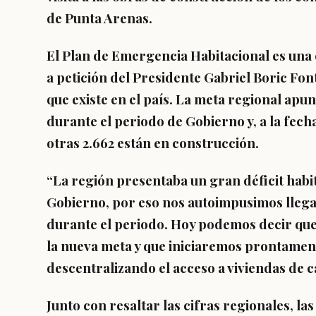
de Punta Arenas.
El Plan de Emergencia Habitacional es una 
a petición del Presidente
Gabriel Boric
Fon
que existe en el país. La meta regional apu
durante el periodo de Gobierno y, a la fecha
otras 2.662 están en construcción.
“La región presentaba un gran déficit ha
Gobierno, por eso nos autoimpusimos llegar
durante el periodo. Hoy podemos decir que
la nueva meta y que iniciaremos prontament
descentralizando el acceso a viviendas de c
Junto con resaltar las cifras regionales, l