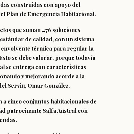
endas construidas con apoyo del
del Plan de Emergencia Habitacional.
ectos que suman 476 soluciones
 estándar de calidad, con un sistema
, envolvente térmica para regular la
Esto se debe valorar, porque todavía
al se entrega con características
cionando y mejorando acorde a la
 del Serviu, Omar González.
 a cinco conjuntos habitacionales de
ad patrocinante Salfa Austral con
iendas.