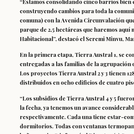
“Estamos consolidando cinco barrios bien
construyendo cambios para toda la comunid
comuna) con la Avenida Circunvalación que
parque de 2,5 hectáreas que haremos aquí
Habitacional”, destacó el Seremi Minvu, Ma
En la primera etapa, Tierra Austral 1, se c
entregadas a las familias de la agrupación
Los proyectos Tierra Austral 2 y 3 tienen 
distribuidos en ocho edificios de cuatro pis
“Los subsidios de Tierra Austral 4 y 5 fuer
la fecha, ya tenemos un avance considerabl
respectivamente. Cada una tiene estar-come
dormitorios. Todas con ventanas termopane