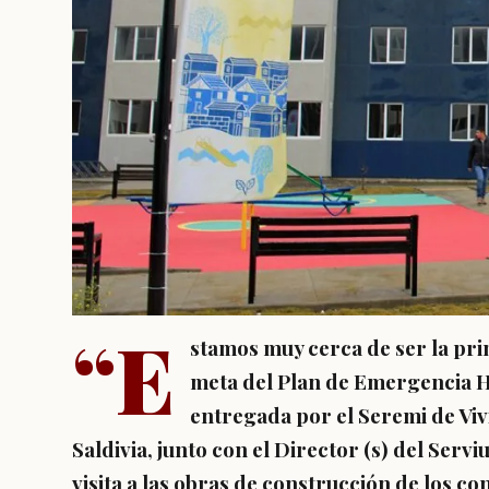
“E
stamos muy cerca de ser la pri
meta del Plan de Emergencia Ha
entregada por el Seremi de Vi
Saldivia, junto con el Director (s) del Serv
visita a las obras de construcción de los c