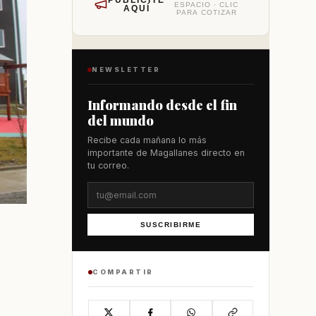
PUBLÍCITE
ESPACIO · CLIC
AQUÍ
PARA COTIZAR
NEWSLETTER
Informando desde el fin
del mundo
Recibe cada mañana lo más
importante de Magallanes directo en
tu correo.
SUSCRIBIRME
COMPARTIR