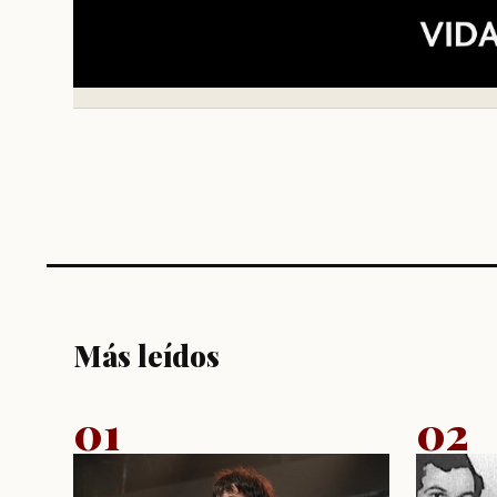
Más leídos
01
02