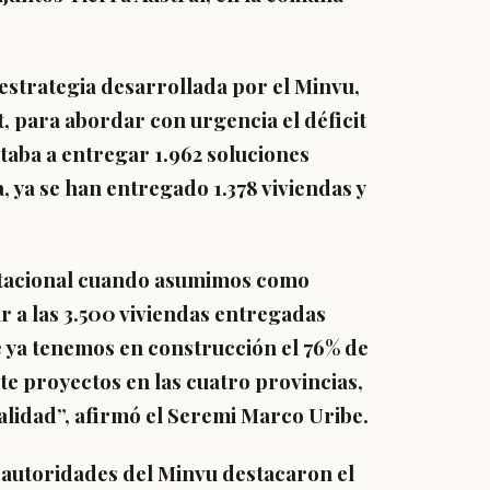
estrategia desarrollada por el Minvu,
t
, para abordar con urgencia el déficit
ntaba a entregar 1.962 soluciones
, ya se han entregado 1.378 viviendas y
bitacional cuando asumimos como
 a las 3.500 viviendas entregadas
 ya tenemos en construcción el 76% de
e proyectos en las cuatro provincias,
alidad”, afirmó el Seremi Marco Uribe.
as autoridades del Minvu destacaron el