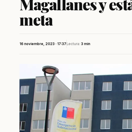
Magallanes y est
meta
16 noviembre, 2023 · 17:37
Lectura:
3 min