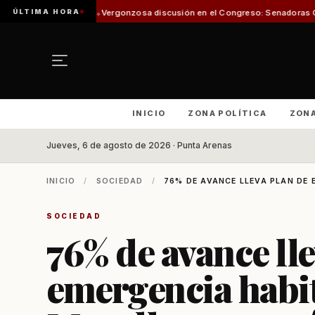
ÚLTIMA HORA
a
Vergonzosa discusión en el Congreso: Senadoras Campillai y Flores se e
INICIO
ZONA POLÍTICA
ZON
Jueves, 6 de agosto de 2026 · Punta Arenas
INICIO
/
SOCIEDAD
/
76% DE AVANCE LLEVA PLAN DE 
SOCIEDAD
76% de avance lle
emergencia habit