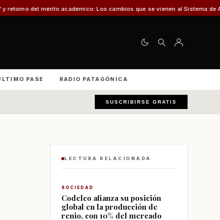
o académico: Los cambios que se vienen al Sistema de Admisión Escolar (SAE
ÚLTIMO PASE
RADIO PATAGÓNICA
SUSCRIBIRSE GRATIS
LECTURA RELACIONADA
SOCIEDAD
Codelco afianza su posición
global en la producción de
renio, con 10% del mercado