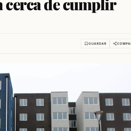
á cerca de cumplir
GUARDAR
COMPA