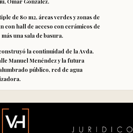
viu, Omar González.
iple de 80 m2, áreas verdes y zonas de
tan con hall de acceso con cerámicos de
, más una sala de basura.
 construyó la continuidad de la Avda.
alle Manuel Menéndez y la futura
alumbrado público, red de agua
rizadora.