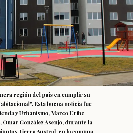
mera región del país en cumplir su
bitacional”. Esta buena noticia fue
vienda y Urbanismo, Marco Uribe
iu, Omar González Asenjo, durante la
onjuntos Tierra Austral, en la comuna