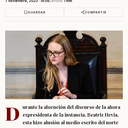
7 noviembre, 2023 · 19:08
Lectura:
1 min
GUARDAR
COMPARTIR
D
urante la alocución del discurso de la ahora
expresidenta de la instancia, Beatriz Hevia,
esta hizo alusión al medio escrito del norte