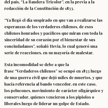
del país, “La Bandera Tricolor”, en la previa a la
redacción de la Constitución de 1833.
“
Ya llegó el día suspirado en que van a realizarse las
esperanzas de los verdaderos chilenos
, de esos
chilenos honrados y pacíficos que miran con toda la
sinceridad de su corazón por el bienestar de sus
conciudadanos”, señaló Hevia, lo cual generó una
serie de reacciones, en su mayoría de malestar.
Esta incomodidad se debe a que la
frase
“Verdaderos chilenos” se ocupó en 1833 luego
de una guerra civil que dejó miles de muertos,
y que
hacía referencia
al bando vencedo
r, en este caso,
los
pelucones, movimiento de carácter oligárquico y
conservador
, quienes vencieron a los pipiolos o
liberales luego de liderar un golpe de Estado.