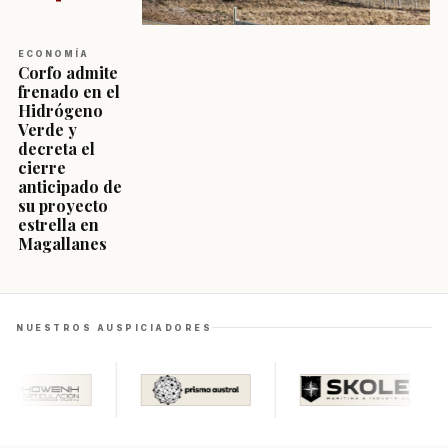
ECONOMÍA
Corfo admite
frenado en el
Hidrógeno
Verde y
decreta el
cierre
anticipado de
su proyecto
estrella en
Magallanes
NUESTROS AUSPICIADORES