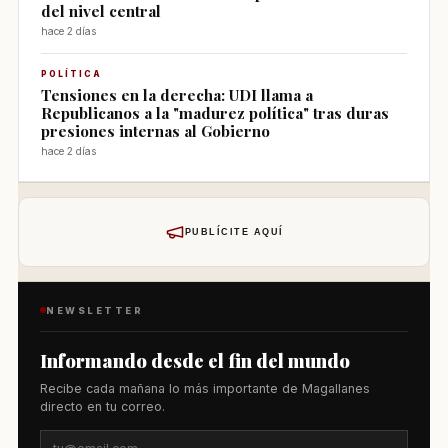
del nivel central
hace 2 días
POLÍTICA
Tensiones en la derecha: UDI llama a
Republicanos a la "madurez política" tras duras
presiones internas al Gobierno
hace 2 días
PUBLÍCITE AQUÍ
NEWSLETTER
Informando desde el fin del mundo
Recibe cada mañana lo más importante de Magallanes
directo en tu correo.