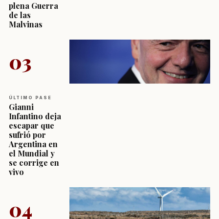
plena Guerra
de las
Malvinas
03
ÚLTIMO PASE
Gianni
Infantino deja
escapar que
sufrió por
Argentina en
el Mundial y
se corrige en
vivo
04