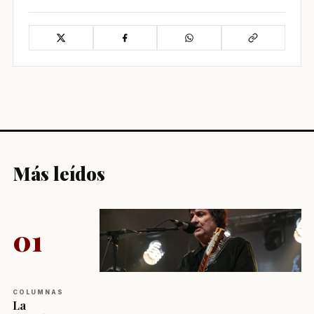
Más leídos
01
COLUMNAS
La