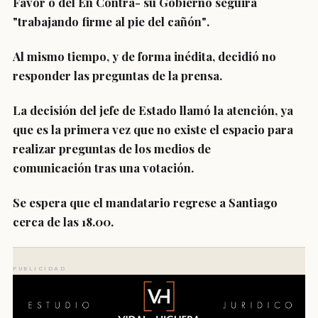
Favor o del En Contra- su Gobierno
seguirá
"trabajando firme al pie del cañón"
.
Al mismo tiempo, y de forma inédita, decidió
no
responder las preguntas de la prensa
.
La decisión del jefe de Estado llamó la atención, ya
que es la primera vez que
no existe el espacio para
realizar preguntas de los medios de
comunicación
tras una votación.
Se espera que el mandatario regrese a Santiago
cerca de las 18.00.
PUBLICIDAD