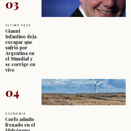
03
ÚLTIMO PASE
Gianni
Infantino deja
escapar que
sufrió por
Argentina en
el Mundial y
se corrige en
vivo
04
ECONOMÍA
Corfo admite
frenado en el
Hidrógeno