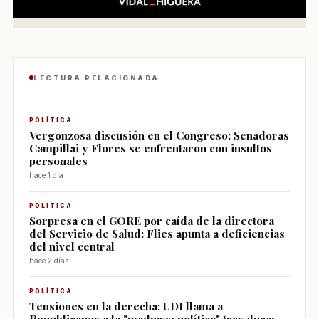
LECTURA RELACIONADA
POLÍTICA
Vergonzosa discusión en el Congreso: Senadoras
Campillai y Flores se enfrentaron con insultos
personales
hace 1 día
POLÍTICA
Sorpresa en el GORE por caída de la directora
del Servicio de Salud: Flies apunta a deficiencias
del nivel central
hace 2 días
POLÍTICA
Tensiones en la derecha: UDI llama a
Republicanos a la "madurez política" tras duras