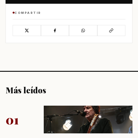
COMPARTIR
Más leídos
01