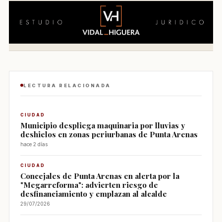
LECTURA RELACIONADA
CIUDAD
Municipio despliega maquinaria por lluvias y
deshielos en zonas periurbanas de Punta Arenas
hace 2 días
CIUDAD
Concejales de Punta Arenas en alerta por la
"Megarreforma": advierten riesgo de
desfinanciamiento y emplazan al alcalde
29/07/2026