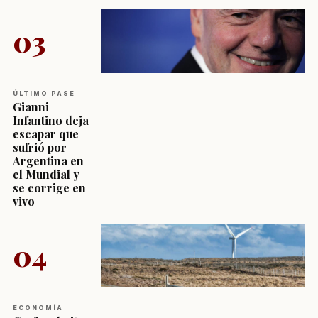
03
ÚLTIMO PASE
Gianni
Infantino deja
escapar que
sufrió por
Argentina en
el Mundial y
se corrige en
vivo
04
ECONOMÍA