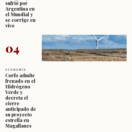
sufrió por
Argentina en
el Mundial y
se corrige en
vivo
04
ECONOMÍA
Corfo admite
frenado en el
Hidrógeno
Verde y
decreta el
cierre
anticipado de
su proyecto
estrella en
Magallanes