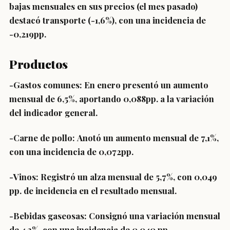
bajas mensuales en sus precios (el mes pasado)
destacó
transporte (-1,6%)
, con una incidencia de
-0,219pp.
Productos
-Gastos comunes:
En enero presentó un aumento
mensual de 6,5%, aportando 0,088pp. a la variación
del indicador general.
-Carne de pollo:
Anotó un aumento mensual de 7,1%,
con una incidencia de 0,072pp.
-Vinos:
Registró un alza mensual de 5,7%, con 0,049
pp. de incidencia en el resultado mensual.
-Bebidas gaseosas:
Consignó una variación mensual
de 4,3%, con una incidencia de 0,040 pp.