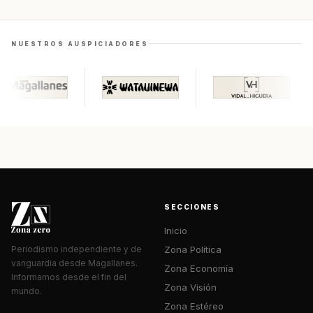
NUESTROS AUSPICIADORES
SECCIONES
Inicio
Zona Política
Periodismo independiente y de
vanguardia desde Magallanes.
Zona Economía
Informamos desde el fin del
Zona Visión
mundo.
Zona Estéreo