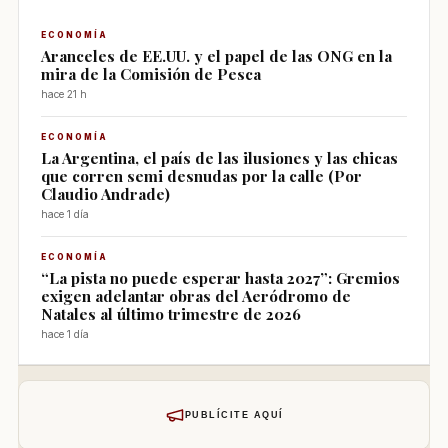
ECONOMÍA
Aranceles de EE.UU. y el papel de las ONG en la
mira de la Comisión de Pesca
hace 21 h
ECONOMÍA
La Argentina, el país de las ilusiones y las chicas
que corren semi desnudas por la calle (Por
Claudio Andrade)
hace 1 día
ECONOMÍA
“La pista no puede esperar hasta 2027”: Gremios
exigen adelantar obras del Aeródromo de
Natales al último trimestre de 2026
hace 1 día
PUBLÍCITE AQUÍ