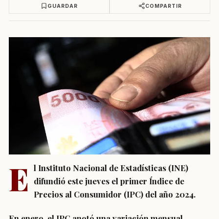
GUARDAR
COMPARTIR
E
l Instituto Nacional de Estadísticas (INE)
difundió este jueves el primer Índice de
Precios al Consumidor (IPC) del año 2024.
En enero, el IPC anotó una variación mensual