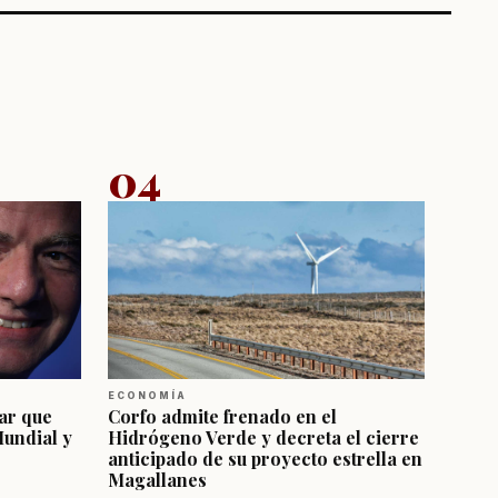
04
ECONOMÍA
ar que
Corfo admite frenado en el
Mundial y
Hidrógeno Verde y decreta el cierre
anticipado de su proyecto estrella en
Magallanes