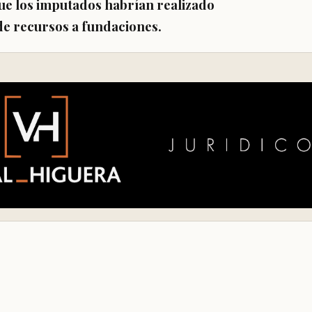
ue los imputados habrían realizado
 de recursos a fundaciones.