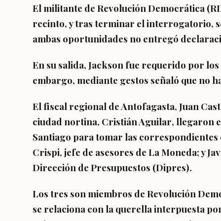
El militante de Revolución Democrática (RD
recinto, y tras terminar el interrogatorio, 
ambas oportunidades
no entregó declaraci
En su salida, Jackson fue requerido por los
embargo, mediante gestos señaló que no ha
El fiscal regional de Antofagasta,
Juan Cast
ciudad nortina,
Cristián Aguilar
,
llegaron e
Santiago
para tomar las correspondientes 
Crispi, jefe de asesores de La Moneda; y Jav
Dirección de Presupuestos (Dipres).
Los tres son miembros de Revolución Democ
se relaciona con la
querella interpuesta po