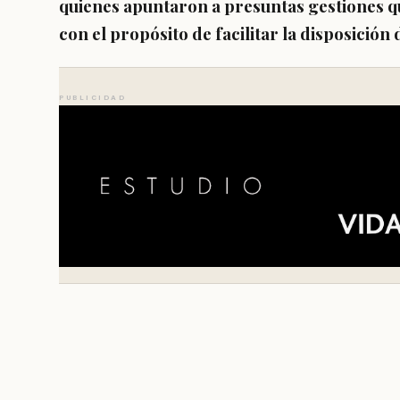
quienes apuntaron a presuntas gestiones q
con el propósito de facilitar la disposición
PUBLICIDAD