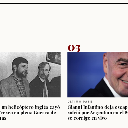
03
ÚLTIMO PASE
e un helicóptero inglés cayó
Gianni Infantino deja escap
Fresca en plena Guerra de
sufrió por Argentina en el 
nas
se corrige en vivo