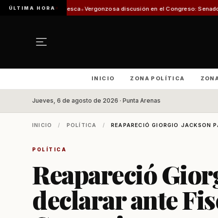
ÚLTIMA HORA
e Pesca
Vergonzosa discusión en el Congreso: Senadoras Campillai y Flores
INICIO
ZONA POLÍTICA
ZON
Jueves, 6 de agosto de 2026 · Punta Arenas
INICIO
/
POLÍTICA
/
REAPARECIÓ GIORGIO JACKSON PA
POLÍTICA
Reapareció Gior
declarar ante Fis