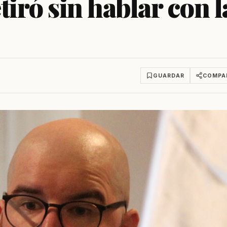
tiró sin hablar con l
GUARDAR
COMPA