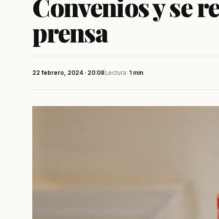
Convenios y se re
prensa
22 febrero, 2024 · 20:08
Lectura:
1 min