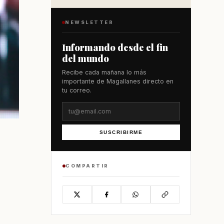
NEWSLETTER
Informando desde el fin
del mundo
Recibe cada mañana lo más
importante de Magallanes directo en
tu correo.
SUSCRIBIRME
COMPARTIR