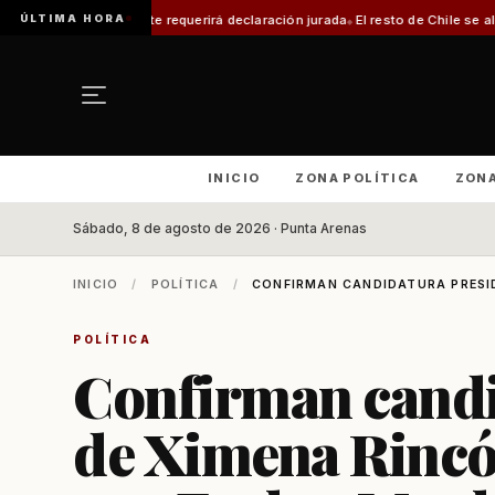
ÚLTIMA HORA
te requerirá declaración jurada
El resto de Chile se alineará con Magallan
INICIO
ZONA POLÍTICA
ZON
Sábado, 8 de agosto de 2026 · Punta Arenas
INICIO
/
POLÍTICA
/
CONFIRMAN CANDIDATURA PRESID
POLÍTICA
Confirman candi
de Ximena Rincó