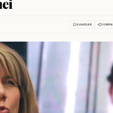
hei
GUARDAR
COMPA