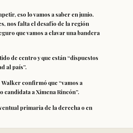
tir, eso lo vamos a saber en junio.
, nos falta el desafío de la región
seguro que vamos a clavar una bandera
ido de centro y que están
“dispuestos
d al país”.
,
Walker confirmó que “vamos a
o candidata a Ximena Rincón”.
 eventual primaria de la derecha o en