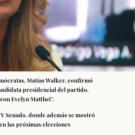
emócratas, Matías Walker, confirmó
ndidata presidencial del partido,
con Evelyn Matthei”.
V Senado
, donde además se mostró
en las próximas elecciones