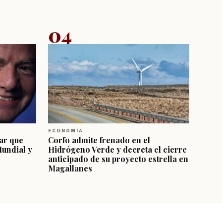
04
ECONOMÍA
ar que
Corfo admite frenado en el
Mundial y
Hidrógeno Verde y decreta el cierre
anticipado de su proyecto estrella en
Magallanes