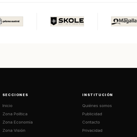
SECCIONES
INSTITUCIÓN
Inicio
Quiénes somos
Zona Política
Publicidad
Zona Economía
Contacto
Zona Visión
Privacidad