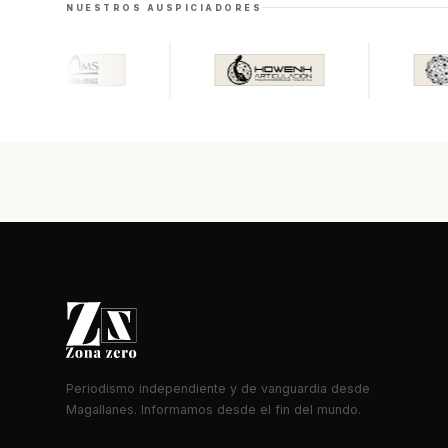
NUESTROS AUSPICIADORES
Periodismo independiente y de vanguardia desde
Magallanes. Informamos desde el fin del mundo.