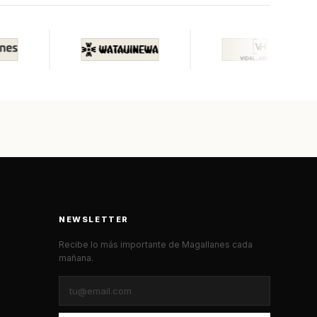
NEWSLETTER
Recibe lo más importante de Magallanes cada
mañana.