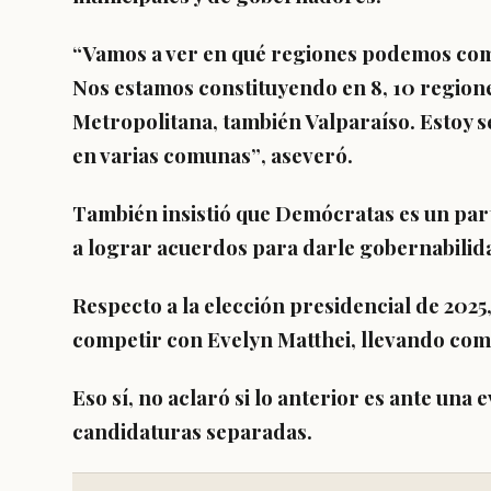
“Vamos a ver en qué regiones podemos compe
Nos estamos constituyendo en 8, 10 regiones
Metropolitana, también Valparaíso.
Estoy 
en varias comunas”
, aseveró.
También insistió que Demócratas es un part
a lograr acuerdos para darle gobernabilida
Respecto a la elección presidencial de 2025
competir con Evelyn Matthei, llevando com
Eso sí, no aclaró si lo anterior es ante una
candidaturas separadas.