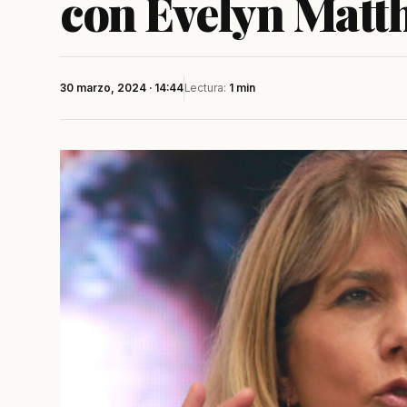
con Evelyn Matt
30 marzo, 2024 · 14:44
Lectura:
1 min