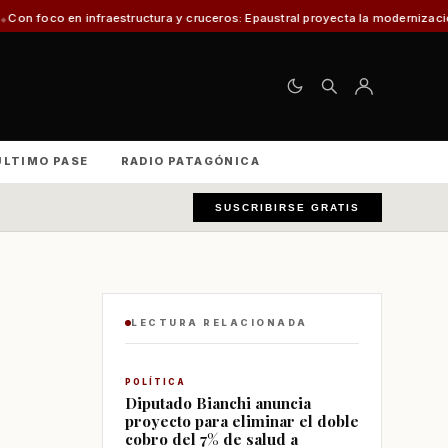
tructura y cruceros: Epaustral proyecta la modernización portuaria para el 
ÚLTIMO PASE
RADIO PATAGÓNICA
SUSCRIBIRSE GRATIS
LECTURA RELACIONADA
POLÍTICA
Diputado Bianchi anuncia
proyecto para eliminar el doble
cobro del 7% de salud a