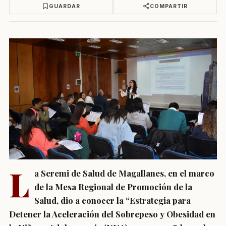
GUARDAR
COMPARTIR
L
a Seremi de Salud de Magallanes, en el marco
de la Mesa Regional de Promoción de la
Salud, dio a conocer la “Estrategia para
Detener la Aceleración del Sobrepeso y Obesidad en