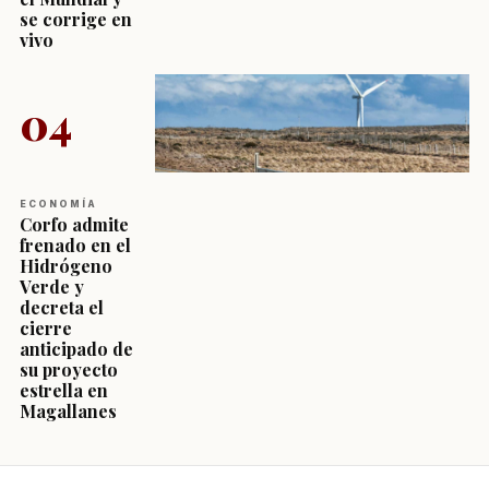
se corrige en
vivo
04
ECONOMÍA
Corfo admite
frenado en el
Hidrógeno
Verde y
decreta el
cierre
anticipado de
su proyecto
estrella en
Magallanes