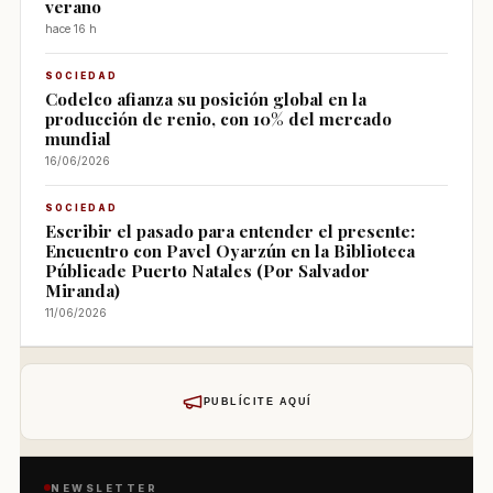
verano
hace 16 h
SOCIEDAD
Codelco afianza su posición global en la
producción de renio, con 10% del mercado
mundial
16/06/2026
SOCIEDAD
Escribir el pasado para entender el presente:
Encuentro con Pavel Oyarzún en la Biblioteca
Públicade Puerto Natales (Por Salvador
Miranda)
11/06/2026
PUBLÍCITE AQUÍ
NEWSLETTER