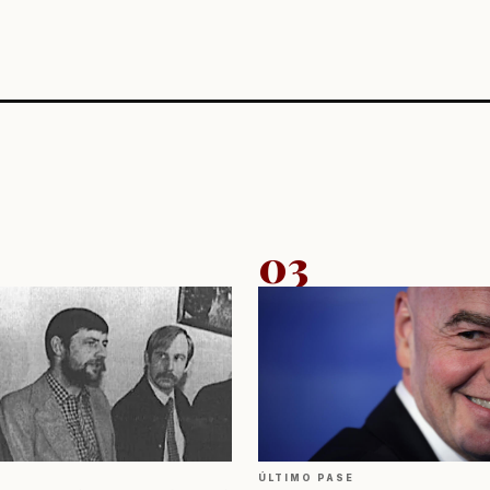
03
ÚLTIMO PASE