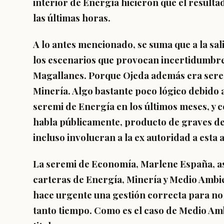
interior de Energía hicieron que el resultad
las últimas horas.
A lo antes mencionado, se suma que a la sal
los escenarios que provocan incertidumbr
Magallanes. Porque Ojeda además era sere
Minería. Algo bastante poco lógico debido a
seremi de Energía en los últimos meses, y c
habla públicamente, producto de graves de
incluso involucran a la ex autoridad a esta a
La seremi de Economía, Marlene España, a
carteras de Energía, Minería y Medio Ambie
hace urgente una gestión correcta para no
tanto tiempo. Como es el caso de Medio Ambi