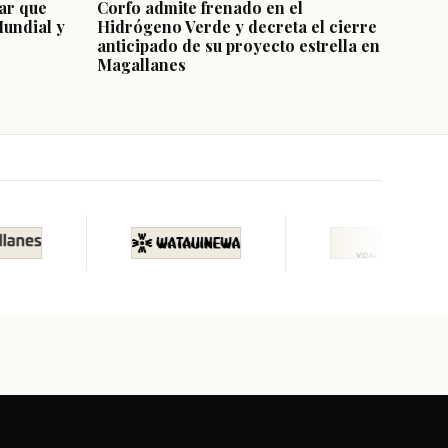
ar que
Corfo admite frenado en el
Mundial y
Hidrógeno Verde y decreta el cierre
anticipado de su proyecto estrella en
Magallanes