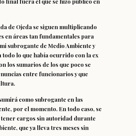
o final fuera el que se hizo público en
ida de Ojeda se siguen multiplicando
es en áreas tan fundamentales para
mi subrogante de Medio Ambiente y
 todo lo que había ocurrido con la ex
on los sumarios de los que poco se
nuncias entre funcionarios y que
ltura.
sumirá como subrogante en las
nte, por el momento. En todo caso, se
 tener cargos sin autoridad durante
ente, que ya lleva tres meses sin