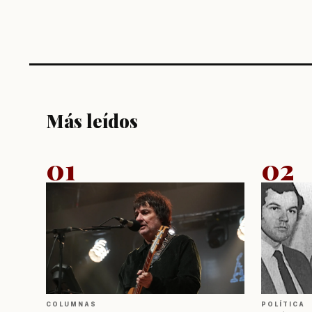
Más leídos
01
02
COLUMNAS
POLÍTICA