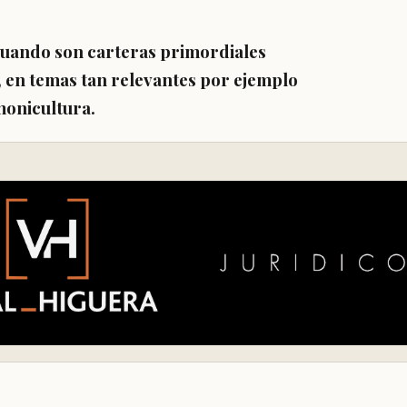
 cuando son carteras primordiales
, en temas tan relevantes por ejemplo
monicultura.