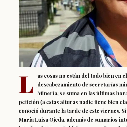
L
as cosas no están del todo bien en e
descabezamiento de secretarías mi
Minería, se suma en las últimas hor
petición (a estas alturas nadie tiene bien cl
conoció durante la tarde de este viernes. S
María Luisa Ojeda, además de sumarios int