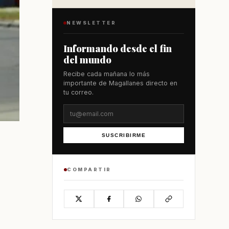
NEWSLETTER
Informando desde el fin
del mundo
Recibe cada mañana lo más
importante de Magallanes directo en
tu correo.
SUSCRIBIRME
COMPARTIR