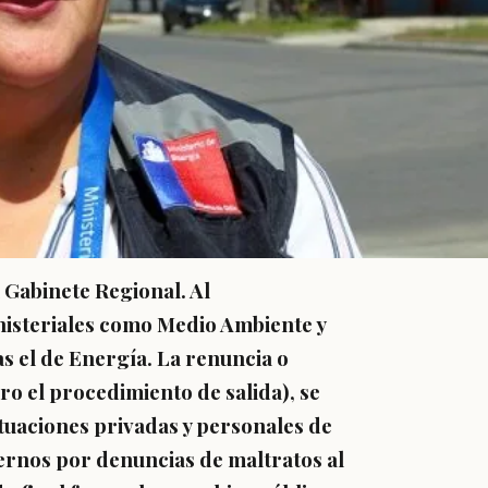
l Gabinete Regional. Al
nisteriales como Medio Ambiente y
as el de Energía. La renuncia o
aro el procedimiento de salida), se
ituaciones privadas y personales de
ernos por denuncias de maltratos al