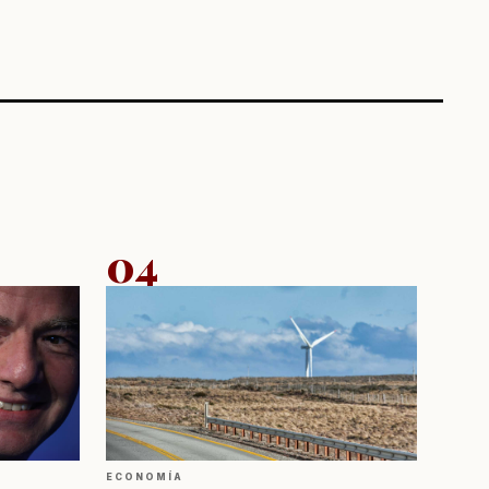
04
ECONOMÍA