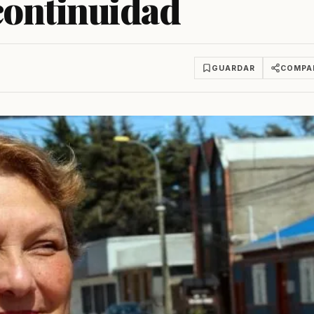
continuidad
GUARDAR
COMPA