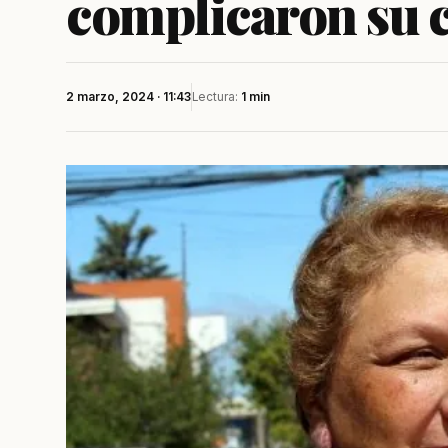
complicaron su 
2 marzo, 2024 · 11:43
Lectura:
1 min