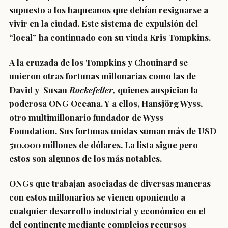
supuesto a los baqueanos que debían resignarse a
vivir en la ciudad. Este sistema de expulsión del
“local” ha continuado con su viuda Kris Tompkins.
A la cruzada de los Tompkins y Chouinard se
unieron otras fortunas millonarias como las de
David y Susan
Rockefeller,
quienes auspician la
poderosa ONG Oceana. Y a ellos, Hansjörg Wyss,
otro multimillonario fundador de Wyss
Foundation.
Sus fortunas unidas suman más de USD
510.000 millones de dólares. La lista sigue pero
estos son algunos de los más notables.
ONGs que trabajan asociadas de diversas maneras
con estos millonarios se vienen oponiendo a
cualquier desarrollo industrial y económico en el
del continente mediante complejos recursos