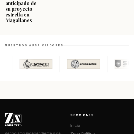
anticipado de
su proyecto
estrella en
Magallanes
NUESTROS AUSPICIADORES
SECCIONES
Inicio
Zona Política
Periodismo independiente y de