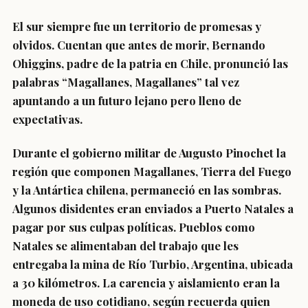
El sur siempre fue un territorio de promesas y
olvidos. Cuentan que antes de morir, Bernando
Ohiggins, padre de la patria en Chile, pronunció las
palabras “Magallanes, Magallanes” tal vez
apuntando a un futuro lejano pero lleno de
expectativas.
Durante el gobierno militar de Augusto Pinochet la
región que componen Magallanes, Tierra del Fuego
y la Antártica chilena, permaneció en las sombras.
Algunos disidentes eran enviados a Puerto Natales a
pagar por sus culpas políticas. Pueblos como
Natales se alimentaban del trabajo que les
entregaba la mina de Río Turbio, Argentina, ubicada
a 30 kilómetros. La carencia y aislamiento eran la
moneda de uso cotidiano, según recuerda quien