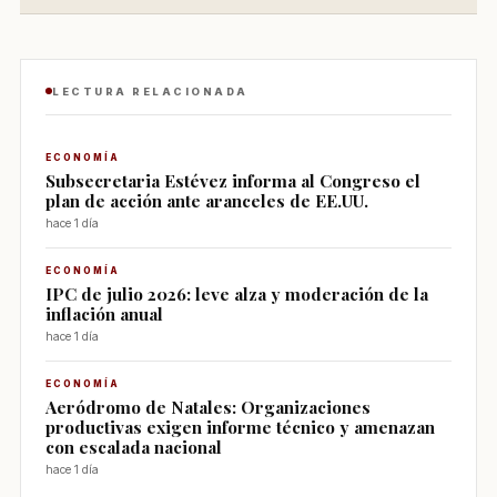
LECTURA RELACIONADA
ECONOMÍA
Subsecretaria Estévez informa al Congreso el
plan de acción ante aranceles de EE.UU.
hace 1 día
ECONOMÍA
IPC de julio 2026: leve alza y moderación de la
inflación anual
hace 1 día
ECONOMÍA
Aeródromo de Natales: Organizaciones
productivas exigen informe técnico y amenazan
con escalada nacional
hace 1 día