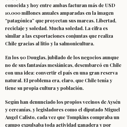
conocida y hoy entre ambas facturan más d
e USD
10.000 millones anuales
amparadas en la imagen
“patagónica” que proyectan sus marcas. Libertad,
reciclaje y soledad. Mucha soledad.
La cifra es
similar a las exportaciones conjuntas que realiza
Chile gracias al litio y la salmonicultura.
En los 90 Douglas, jubilado de los negocios aunque
no de sus fantasías mesiánicas, desembarcó en Chile
con una idea: convertir el país en una gran reserva
natural. El problema era, claro, que Chile tenía y
tiene su propia cultura y población.
Según han denunciado los propios vecinos de Aysén
y cercanías, y legisladores como el diputado Miguel
Angel Calisto, cada vez que Tompkins compraba un
campo expulsaba toda actividad ganadera y por