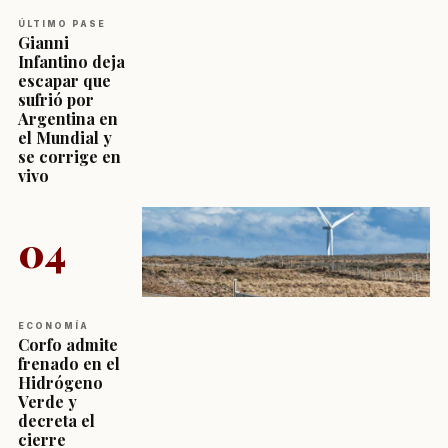
ÚLTIMO PASE
Gianni
Infantino deja
escapar que
sufrió por
Argentina en
el Mundial y
se corrige en
vivo
04
ECONOMÍA
Corfo admite
frenado en el
Hidrógeno
Verde y
decreta el
cierre