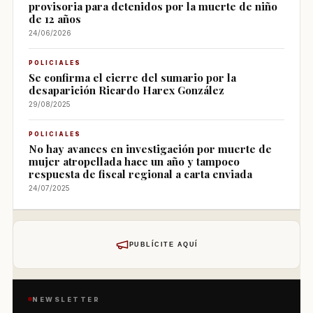
provisoria para detenidos por la muerte de niño
de 12 años
24/06/2026
POLICIALES
Se confirma el cierre del sumario por la
desaparición Ricardo Harex González
29/08/2025
POLICIALES
No hay avances en investigación por muerte de
mujer atropellada hace un año y tampoco
respuesta de fiscal regional a carta enviada
24/07/2025
PUBLÍCITE AQUÍ
NEWSLETTER