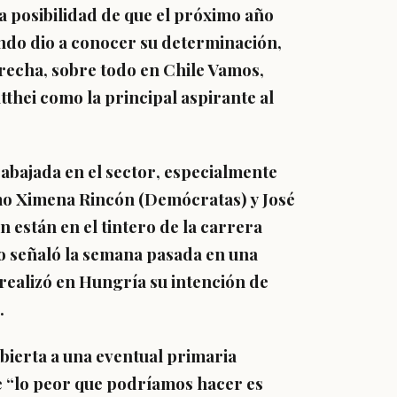
a posibilidad de que el próximo año
ando dio a conocer su determinación,
erecha, sobre todo en Chile Vamos
,
thei como la principal aspirante al
rabajada en el sector
, especialmente
mo
Ximena Rincón (Demócratas) y José
 están en el tintero de la carrera
no señaló la semana pasada en una
realizó en Hungría su intención de
.
abierta a una eventual primaria
 “
lo peor que podríamos hacer es