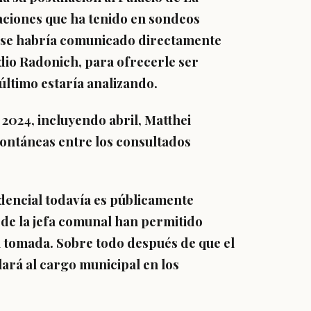
aciones
que ha tenido en sondeos
al se habría comunicado directamente
udio Radonich, para ofrecerle ser
último estaría analizando.
 2024, incluyendo abril,
Matthei
pontáneas
entre los consultados
idencial todavía es públicamente
s de la jefa comunal han permitido
n tomada. Sobre todo después de que el
ará al cargo municipal en los