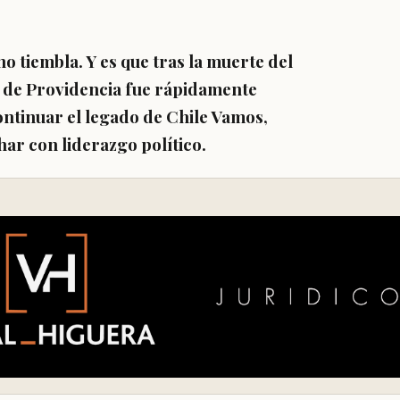
 no tiembla
. Y es que tras la muerte del
a de Providencia fue rápidamente
ntinuar el legado de Chile Vamos,
har con liderazgo político
.