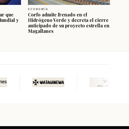
ECONOMÍA
ar que
Corfo admite frenado en el
Mundial y
Hidrógeno Verde y decreta el cierre
anticipado de su proyecto estrella en
Magallanes