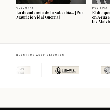
COLUMNAS
POLÍTICA
La decadencia de la soberbia... [Por
El día qu
Mauricio Vidal Guerra]
en Agua 
las Malvi
NUESTROS AUSPICIADORES