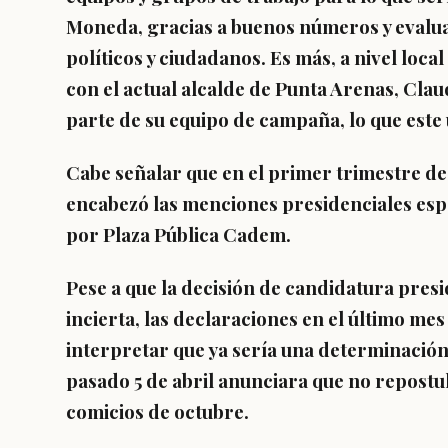
Moneda, gracias a
buenos números y evalu
políticos y ciudadanos. Es más, a nivel loc
con el actual alcalde de Punta Arenas, Cla
parte de su equipo de campaña, lo que este 
Cabe señalar que en el primer trimestre de
encabezó las menciones presidenciales es
por Plaza Pública Cadem.
Pese a que
la decisión de candidatura pres
incierta
, las declaraciones en el último me
interpretar que ya sería una determinació
pasado 5 de abril
anunciara que no repostul
comicios de octubre
.