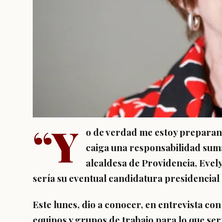
“Y
o de verdad me estoy preparan
caiga una responsabilidad sum
alcaldesa de Providencia, Evel
sería su eventual candidatura presidencial 
Este lunes, dio a conocer, en entrevista co
equipos y grupos de trabajo para lo que serí