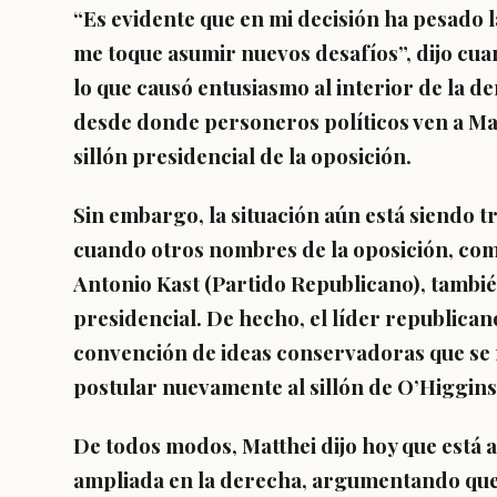
“
Es evidente que en mi decisión ha pesado l
me toque asumir nuevos desafíos
”, dijo cu
lo que
causó entusiasmo al interior de la d
desde donde personeros políticos ven a Mat
sillón presidencial de la oposición.
Sin embargo, la situación aún está siendo t
cuando otros nombres de la oposición, co
Antonio Kast (Partido Republicano), también
presidencial
. De hecho, el líder republica
convención de ideas conservadoras que se 
postular nuevamente al sillón de O’Higgins
De todos modos, Matthei dijo hoy que está 
ampliada en la derecha, argumentando que