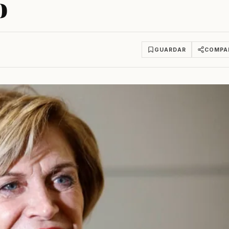
o
GUARDAR
COMPA