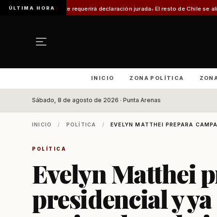
ÚLTIMA HORA
ámite requerirá declaración jurada
El resto de Chile se alineará con Magal
INICIO
ZONA POLÍTICA
ZON
Sábado, 8 de agosto de 2026 · Punta Arenas
INICIO
/
POLÍTICA
/
EVELYN MATTHEI PREPARA CAMPAÑ
POLÍTICA
Evelyn Matthei 
presidencial y y