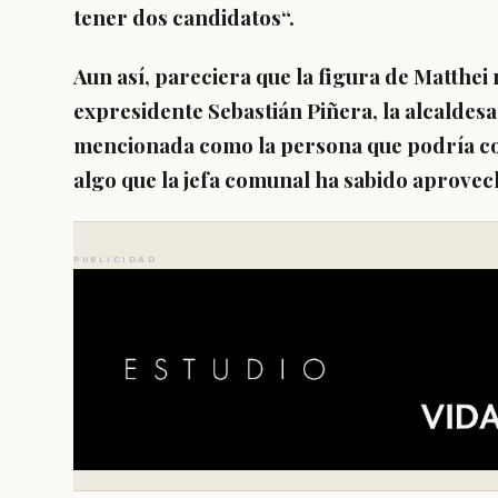
tener dos candidatos
“.
Aun así, pareciera que la figura de Matthei
expresidente Sebastián Piñera, la alcaldes
mencionada como la persona que podría co
algo que
la jefa comunal ha sabido aprovec
PUBLICIDAD