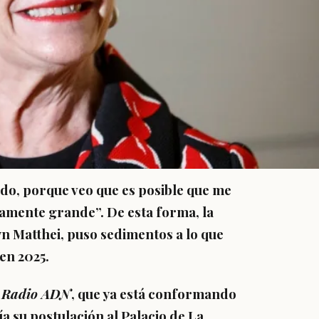
do, porque veo que es posible que me
amente grande”. De esta forma, la
yn Matthei, puso sedimentos a lo que
en 2025.
n
Radio ADN
, que ya está conformando
a su postulación al Palacio de La