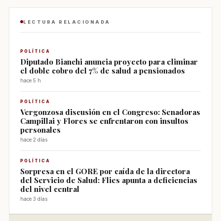
LECTURA RELACIONADA
POLÍTICA
Diputado Bianchi anuncia proyecto para eliminar
el doble cobro del 7% de salud a pensionados
hace 5 h
POLÍTICA
Vergonzosa discusión en el Congreso: Senadoras
Campillai y Flores se enfrentaron con insultos
personales
hace 2 días
POLÍTICA
Sorpresa en el GORE por caída de la directora
del Servicio de Salud: Flies apunta a deficiencias
del nivel central
hace 3 días