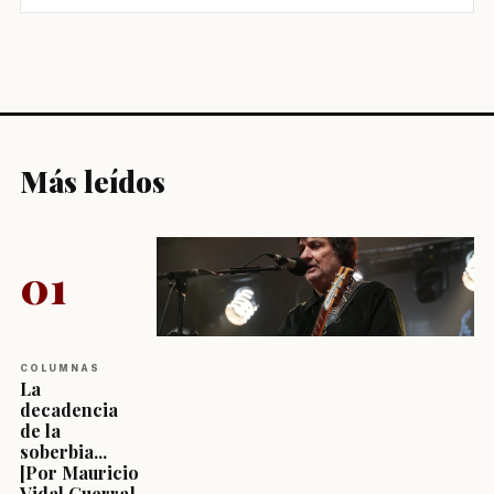
Más leídos
01
COLUMNAS
La
decadencia
de la
soberbia...
[Por Mauricio
Vidal Guerra]