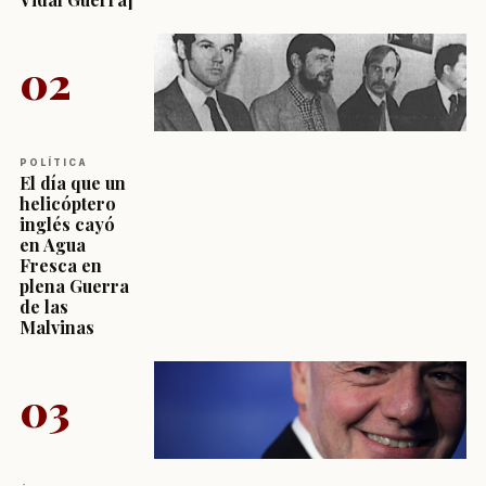
02
POLÍTICA
El día que un
helicóptero
inglés cayó
en Agua
Fresca en
plena Guerra
de las
Malvinas
03