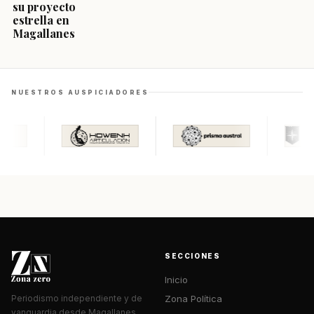
su proyecto
estrella en
Magallanes
NUESTROS AUSPICIADORES
SECCIONES
Inicio
Zona Política
Periodismo independiente y de
vanguardia desde Magallanes.