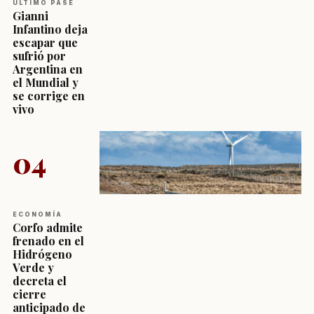
ÚLTIMO PASE
Gianni
Infantino deja
escapar que
sufrió por
Argentina en
el Mundial y
se corrige en
vivo
04
ECONOMÍA
Corfo admite
frenado en el
Hidrógeno
Verde y
decreta el
cierre
anticipado de