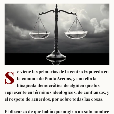
S
e viene las primarias de la centro izquierda en
la comuna de Punta Arenas, y con ella la
búsqueda democrática de alguien que los
represente en términos ideológicos, de confianzas, y
el respeto de acuerdos, por sobre todas las cosas.
El discurso de que había que ungir a un solo nombre