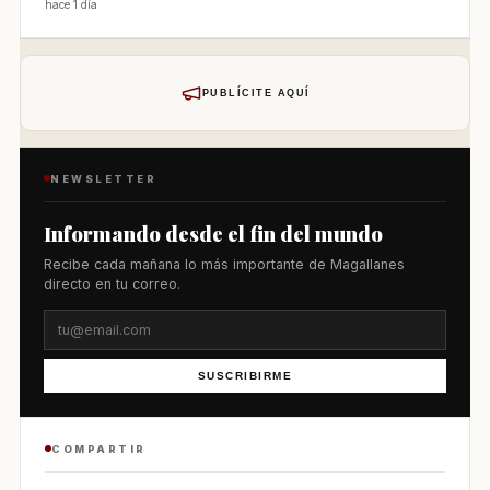
hace 1 día
PUBLÍCITE AQUÍ
NEWSLETTER
Informando desde el fin del mundo
Recibe cada mañana lo más importante de Magallanes
directo en tu correo.
SUSCRIBIRME
COMPARTIR