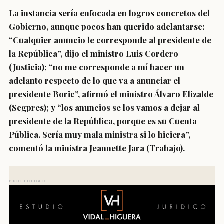
La instancia sería enfocada en logros concretos del
Gobierno, aunque pocos han querido adelantarse:
“
Cualquier anuncio le corresponde al presidente de
la República
”, dijo el ministro Luis Cordero
(Justicia); “
no me corresponde a mí hacer un
adelanto respecto de lo que va a anunciar el
presidente Boric
”, afirmó el ministro Álvaro Elizalde
(Segpres); y “
los anuncios se los vamos a dejar al
presidente de la República, porque es su Cuenta
Pública. Sería muy mala ministra si lo hiciera
”,
comentó la ministra Jeannette Jara (Trabajo).
PUBLICIDAD