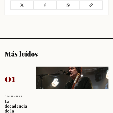
Más leídos
01
COLUMNAS
La
decadencia
de la