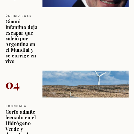
ÚLTIMO PASE
Gianni
Infantino deja
escapar que
sufrió por
Argentina en
el Mundial y
se corrige en
vivo
04
ECONOMÍA
Corfo admite
frenado en el
Hidrógeno
Verde y