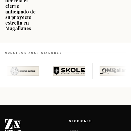
decreta el
cierre
anticipado de
su proyecto
estrella en
Magallanes
NUESTROS AUSPICIADORES
SECCIONES
Inicio